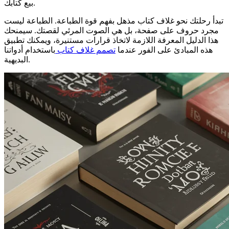
بيع كتابك.
تبدأ رحلتك نحو غلاف كتاب مذهل بفهم قوة الطباعة. الطباعة ليست
مجرد حروف على صفحة، بل هي الصوت المرئي لقصتك. سيمنحك
هذا الدليل المعرفة اللازمة لاتخاذ قرارات مستنيرة، ويمكنك تطبيق
هذه المبادئ على الفور عندما
تصمم غلاف كتاب
باستخدام أدواتنا
البديهية.