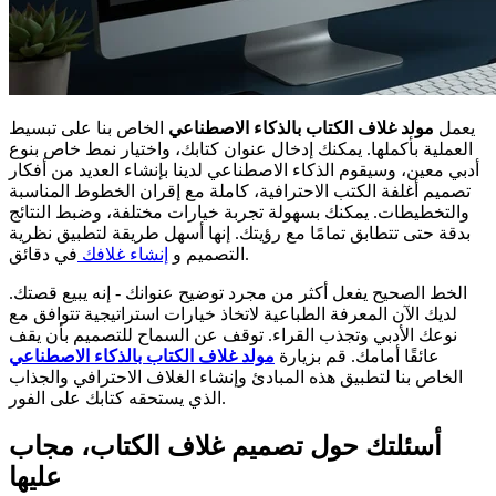
يعمل
مولد غلاف الكتاب بالذكاء الاصطناعي
الخاص بنا على تبسيط
العملية بأكملها. يمكنك إدخال عنوان كتابك، واختيار نمط خاص بنوع
أدبي معين، وسيقوم الذكاء الاصطناعي لدينا بإنشاء العديد من أفكار
تصميم أغلفة الكتب الاحترافية، كاملة مع إقران الخطوط المناسبة
والتخطيطات. يمكنك بسهولة تجربة خيارات مختلفة، وضبط النتائج
بدقة حتى تتطابق تمامًا مع رؤيتك. إنها أسهل طريقة لتطبيق نظرية
في دقائق.
التصميم و
إنشاء غلافك
الخط الصحيح يفعل أكثر من مجرد توضيح عنوانك - إنه يبيع قصتك.
لديك الآن المعرفة الطباعية لاتخاذ خيارات استراتيجية تتوافق مع
نوعك الأدبي وتجذب القراء. توقف عن السماح للتصميم بأن يقف
عائقًا أمامك. قم بزيارة
مولد غلاف الكتاب بالذكاء الاصطناعي
الخاص بنا لتطبيق هذه المبادئ وإنشاء الغلاف الاحترافي والجذاب
الذي يستحقه كتابك على الفور.
أسئلتك حول تصميم غلاف الكتاب، مجاب
عليها