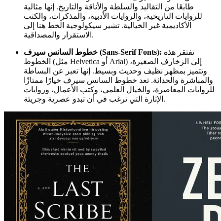
طابعًا من التقاليد والسلطة والأناقة والتاريخ. إنها مثالية
للروايات التاريخية، والروايات الأدبية، والمذكرات، والكتب
الأكاديمية غير الخيالية. تشير سيكولوجية الخط هنا إلى
الاستقرار والمصداقية.
تفتقر هذه
خطوط السانس سيرف (Sans-Serif Fonts):
الخطوط (مثل Helvetica أو Arial) إلى الزخارف الصغيرة،
وتتميز بمظهر نظيف وحديث وبسيط. إنها تعبر عن البساطة
والمباشرة والحداثة. تعد خطوط السانس سيرف خيارًا ممتازًا
للروايات المعاصرة، والخيال العلمي، وكتب الأعمال، وروايات
الإثارة التي ترغب في أن تبدو عصرية وجريئة.