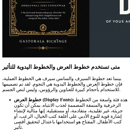
متى تستخدم خطوط العرض والخطوط اليدوية للتأثير
بينما تعد خطوط السيرف والسانس سيرف هي الخطوط العملية،
فإن خطوط العرض والخطوط اليدوية هي النجوم. لقد تم تصميمها
للاستخدام بأحجام كبيرة للعناوين والرؤوس، وليس لنص الجسم.
هذه فئة واسعة من الخطوط
خطوط العرض (Display Fonts):
الزخرفية والمنمقة المصممة لجذب الانتباه. يمكن أن تكون
جريئة، غير تقليدية، متقادمة، أو مستقبلية. إنها مثالية لإنشاء
إشارة قوية للنوع الأدبي على أغلفة كتب الخيال، الرعب، أو
كتب الأطفال. المفتاح هو استخدامها باعتدال لتحقيق أقصى
تأثير.