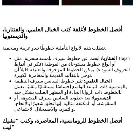
أفضل الخطوط لأغلفة كتب الخيال العلمي، والفنتازيا،
والديستوبيا
تتطلب هذه الأنواع التأملية خطوطًا تبدو غريبة وملحمية.
الفنتازيا:
ابحث عن خطوط سيرف بلمسة سحرية، مثل Trajan
أو أنواع خطوط مستوحاة من القوطية (فكر في أنماط
الحروف السوداء). يمكن للخطوط المزخرفة والعتيقة قليلاً أن
توحي بالتقاليد القديمة والمغامرة الكبيرة.
الخيال العلمي:
تثير خطوط السانس سيرف النظيفة
والهندسية ذات التباعد الواسع إحساسًا مستقبليًا وتقنيًا. تعمل
الخطوط ذات الزوايا الحادة أو المظهر الصلب بشكل جيد.
الديستوبيا:
تعد خطوط السانس سيرف المشوهة، أو
المنقوشة، أو المكثفة مثالية. إنها تخلق شعورًا بالإلحاح،
والتمرد، والاضمحلال الاجتماعي.
أفضل الخطوط للرومانسية، المعاصرة، وكتب "تشيك
ليت"