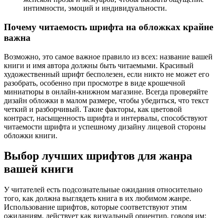
интимности, эмоций и индивидуальности.
Почему читаемость шрифта на обложках крайне
важна
Возможно, это самое важное правило из всех: название вашей
книги и имя автора должны быть читаемыми. Красивый
художественный шрифт бесполезен, если никто не может его
разобрать, особенно при просмотре в виде крошечной
миниатюры в онлайн-книжном магазине. Всегда проверяйте
дизайн обложки в малом размере, чтобы убедиться, что текст
четкий и разборчивый. Такие факторы, как цветовой
контраст, насыщенность шрифта и интервалы, способствуют
читаемости шрифта и успешному дизайну лицевой стороны
обложки книги.
Выбор
лучших шрифтов для жанра
вашей книги
У читателей есть подсознательные ожидания относительно
того, как должна выглядеть книга в их любимом жанре.
Использование шрифтов, которые соответствуют этим
ожиданиям, действует как визуальный ориентир, говоря им: