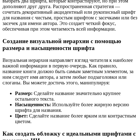
выбрать два шрифта, которые контрастируют, но при этом
дополняют друг друга. Распространенная стратегия —
сочетать декоративный акцидентный или рукописный шрифт
для названия с чистым, простым шрифтом с засечками или без
засечек для имени автора. Это создает четкий фокус,
обеспечивая при этом читаемость всей информации.
Создание визуальной иерархии с помощью
размера и насыщенности шрифта
Визуальная иерархия направляет взгляд читателя к наиболее
важной информации в первую очередь. Как правило,
название книги должно быть самым заметным элементом, за
ним следует имя автора, а затем любые подзаголовки или
слоганы. Вы можете достичь этого, манипулируя:
Размер:
Сделайте название значительно крупнее
остального текста.
Насыщенность:
Используйте более жирную версию
шрифта для названия.
Цвет:
Сделайте название более ярким или контрастным
цветом.
Как создать обложку с идеальными шрифтами с