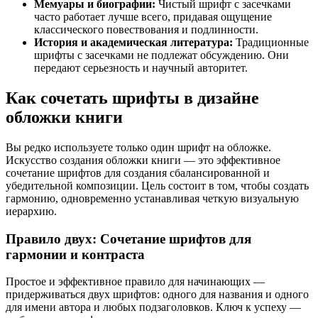
Мемуары и биографии:
Чистый шрифт с засечками
часто работает лучше всего, придавая ощущение
классического повествования и подлинности.
История и академическая литература:
Традиционные
шрифты с засечками не подлежат обсуждению. Они
передают серьезность и научный авторитет.
Как сочетать шрифты в
дизайне
обложки книги
Вы редко используете только один шрифт на обложке.
Искусство создания обложки книги — это эффективное
сочетание шрифтов для создания сбалансированной и
убедительной композиции. Цель состоит в том, чтобы создать
гармонию, одновременно устанавливая четкую визуальную
иерархию.
Правило двух: Сочетание шрифтов для
гармонии и контраста
Простое и эффективное правило для начинающих —
придерживаться двух шрифтов: одного для названия и одного
для имени автора и любых подзаголовков. Ключ к успеху —