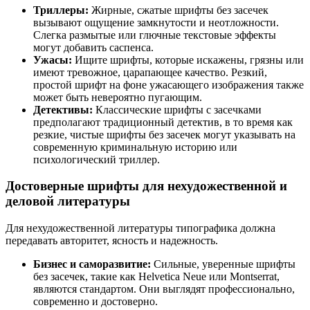
Триллеры:
Жирные, сжатые шрифты без засечек
вызывают ощущение замкнутости и неотложности.
Слегка размытые или глючные текстовые эффекты
могут добавить саспенса.
Ужасы:
Ищите шрифты, которые искажены, грязны или
имеют тревожное, царапающее качество. Резкий,
простой шрифт на фоне ужасающего изображения также
может быть невероятно пугающим.
Детективы:
Классические шрифты с засечками
предполагают традиционный детектив, в то время как
резкие, чистые шрифты без засечек могут указывать на
современную криминальную историю или
психологический триллер.
Достоверные шрифты для нехудожественной и
деловой литературы
Для нехудожественной литературы типографика должна
передавать авторитет, ясность и надежность.
Бизнес и саморазвитие:
Сильные, уверенные шрифты
без засечек, такие как Helvetica Neue или Montserrat,
являются стандартом. Они выглядят профессионально,
современно и достоверно.