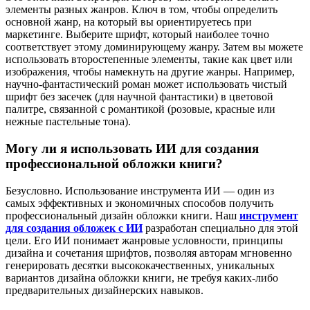
элементы разных жанров. Ключ в том, чтобы определить
основной жанр, на который вы ориентируетесь при
маркетинге. Выберите шрифт, который наиболее точно
соответствует этому доминирующему жанру. Затем вы можете
использовать второстепенные элементы, такие как цвет или
изображения, чтобы намекнуть на другие жанры. Например,
научно-фантастический роман может использовать чистый
шрифт без засечек (для научной фантастики) в цветовой
палитре, связанной с романтикой (розовые, красные или
нежные пастельные тона).
Могу ли я использовать ИИ для создания
профессиональной обложки книги?
Безусловно. Использование инструмента ИИ — один из
самых эффективных и экономичных способов получить
профессиональный дизайн обложки книги. Наш
инструмент
для создания обложек с ИИ
разработан специально для этой
цели. Его ИИ понимает жанровые условности, принципы
дизайна и сочетания шрифтов, позволяя авторам мгновенно
генерировать десятки высококачественных, уникальных
вариантов дизайна обложки книги, не требуя каких-либо
предварительных дизайнерских навыков.