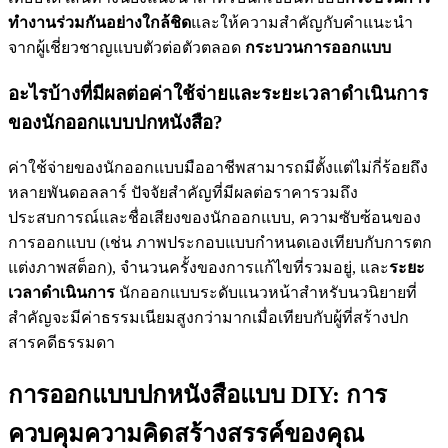
ทำงานร่วมกันอย่างใกล้ชิด
และให้ความสำคัญกับคำแนะนำ
จากผู้เชี่ยวชาญแบบตัวต่อตัวตลอด
กระบวนการออกแบบ
อะไรบ้างที่มีผลต่อค่าใช้จ่ายและระยะเวลาดำเนินการ
ของนักออกแบบปกหนังสือ?
ค่าใช้จ่ายของนักออกแบบมืออาชีพสามารถมีตั้งแต่ไม่กี่ร้อยถึง
หลายพันดอลลาร์ ปัจจัยสำคัญที่มีผลต่อราคารวมถึง
ประสบการณ์และชื่อเสียงของนักออกแบบ, ความซับซ้อนของ
การออกแบบ (เช่น ภาพประกอบแบบกำหนดเองเทียบกับการตก
แต่งภาพสต็อก), จำนวนครั้งของการแก้ไขที่รวมอยู่, และ
ระยะ
เวลาดำเนินการ
นักออกแบบระดับแนวหน้าสำหรับนวนิยายที่
สำคัญจะมีค่าธรรมเนียมสูงกว่ามากเมื่อเทียบกับผู้ที่สร้างปก
สารคดีธรรมดา
การออกแบบปกหนังสือแบบ DIY: การ
ควบคุมความคิดสร้างสรรค์ของคุณ