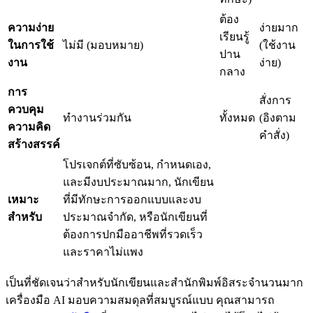
ต้อง
ความง่าย
ง่ายมาก
เรียนรู้
ในการใช้
ไม่มี (มอบหมาย)
(ใช้งาน
ปาน
งาน
ง่าย)
กลาง
การ
สั่งการ
ควบคุม
ทำงานร่วมกัน
ทั้งหมด
(อิงตาม
ความคิด
คำสั่ง)
สร้างสรรค์
โปรเจกต์ที่ซับซ้อน, กำหนดเอง,
และมีงบประมาณมาก, นักเขียน
เหมาะ
ที่มีทักษะการออกแบบและงบ
สำหรับ
ประมาณจำกัด, หรือนักเขียนที่
ต้องการปกมืออาชีพที่รวดเร็ว
และราคาไม่แพง
เป็นที่ชัดเจนว่าสำหรับนักเขียนและสำนักพิมพ์อิสระจำนวนมาก
เครื่องมือ AI มอบความสมดุลที่สมบูรณ์แบบ คุณสามารถ