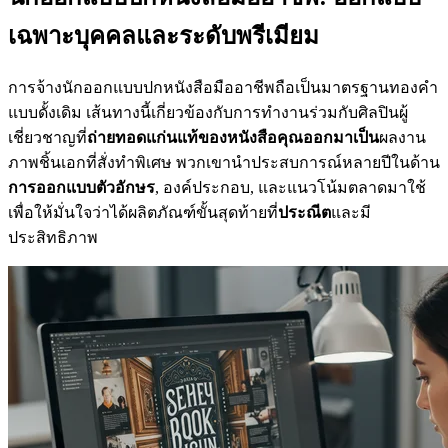
เฉพาะบุคคลและระดับพรีเมียม
การจ้างนักออกแบบปกหนังสือมืออาชีพถือเป็นมาตรฐานทองคำ
แบบดั้งเดิม เส้นทางนี้เกี่ยวข้องกับการทำงานร่วมกับศิลปินผู้
เชี่ยวชาญที่
ถ่ายทอดแก่นแท้ของหนังสือคุณออกมาเป็น
ผลงาน
ภาพชิ้นเอกที่สั่งทำพิเศษ พวกเขานำประสบการณ์หลายปีในด้าน
การออกแบบตัวอักษร
, องค์ประกอบ, และแนวโน้มตลาดมาใช้
เพื่อให้มั่นใจว่าได้ผลิตภัณฑ์ขั้นสุดท้ายที่
ประณีต
และมี
ประสิทธิภาพ