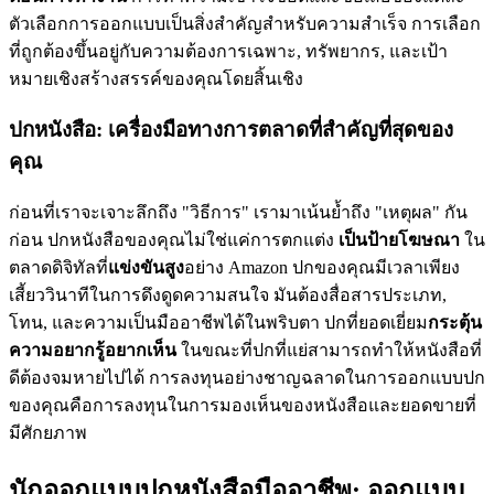
ตัวเลือกการออกแบบเป็นสิ่งสำคัญสำหรับความสำเร็จ การเลือก
ที่ถูกต้องขึ้นอยู่กับความต้องการเฉพาะ, ทรัพยากร, และเป้า
หมายเชิงสร้างสรรค์ของคุณโดยสิ้นเชิง
ปกหนังสือ: เครื่องมือทางการตลาดที่สำคัญที่สุดของ
คุณ
ก่อนที่เราจะเจาะลึกถึง "วิธีการ" เรามาเน้นย้ำถึง "เหตุผล" กัน
ก่อน ปกหนังสือของคุณไม่ใช่แค่การตกแต่ง
เป็นป้ายโฆษณา
ใน
ตลาดดิจิทัลที่
แข่งขันสูง
อย่าง Amazon ปกของคุณมีเวลาเพียง
เสี้ยววินาทีในการดึงดูดความสนใจ มันต้องสื่อสารประเภท,
โทน, และความเป็นมืออาชีพได้ในพริบตา ปกที่ยอดเยี่ยม
กระตุ้น
ความอยากรู้อยากเห็น
ในขณะที่ปกที่แย่สามารถทำให้หนังสือที่
ดีต้องจมหายไปได้ การลงทุนอย่างชาญฉลาดในการออกแบบปก
ของคุณคือการลงทุนในการมองเห็นของหนังสือและยอดขายที่
มีศักยภาพ
นักออกแบบปกหนังสือมืออาชีพ: ออกแบบ