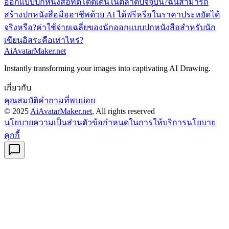
ออกแบบปกหนังสือที่ดีโดดเด่นในตลาดปัจจุบัน?
ฉันสามารถ
สร้างปกหนังสือมืออาชีพด้วย AI ได้ฟรีหรือในราคาประหยัดได้
จริงหรือ?
ค่าใช้จ่ายเฉลี่ยของนักออกแบบปกหนังสือสำหรับนัก
เขียนอิสระคือเท่าไหร่?
AiAvatarMaker.net
Instantly transforming your images into captivating AI Drawing.
เกี่ยวกับ
คุณสมบัติ
คำถามที่พบบ่อย
© 2025
AiAvatarMaker.net
, All rights reserved
นโยบายความเป็นส่วนตัว
ข้อกำหนดในการให้บริการ
นโยบาย
คุกกี้