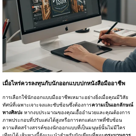
เมื่อไหร่ควรลงทุนกับนักออกแบบปกหนังสือมืออาชีพ
การเลือกใช้นักออกแบบมืออาชีพเหมาะอย่างยิ่งเมื่อคุณมีวิสัย
ทัศน์ที่เฉพาะเจาะจงและซับซ้อนซึ่งต้องการ
ความเป็นเอกลักษณ์
ทางศิลปะ
หากงบประมาณของคุณเอื้ออำนวยและคุณต้องการ
ภาพประกอบที่ปรับแต่งได้สูงหรือการตกแต่งภาพที่ซับซ้อน
ความคิดสร้างสรรค์ของนักออกแบบที่เป็นมนุษย์นั้นไม่มีใคร
เทียบได้ เส้นทางนี้ยังแนะนำสำหรับนักเขียนที่ชอบ
กระบวนการ