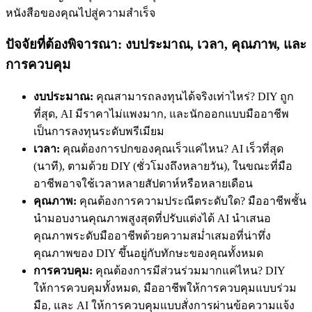
หนังสือของคุณไปสู่ความสำเร็จ
ปัจจัยที่ต้องพิจารณา: งบประมาณ, เวลา, คุณภาพ, และ
การควบคุม
งบประมาณ:
คุณสามารถลงทุนได้จริงเท่าไหร่? DIY ถูก
ที่สุด, AI มีราคาไม่แพงมาก, และนักออกแบบมืออาชีพ
เป็นการลงทุนระดับพรีเมียม
เวลา:
คุณต้องการปกของคุณเร็วแค่ไหน? AI เร็วที่สุด
(นาที), ตามด้วย DIY (ชั่วโมงถึงหลายวัน), ในขณะที่มือ
อาชีพอาจใช้เวลาหลายสัปดาห์หรือหลายเดือน
คุณภาพ:
คุณต้องการความประณีตระดับใด? มืออาชีพชั้น
นำมอบงานคุณภาพสูงสุดที่ปรับแต่งได้ AI นำเสนอ
คุณภาพระดับมืออาชีพด้วยความสม่ำเสมอที่น่าทึ่ง
คุณภาพของ DIY ขึ้นอยู่กับทักษะของคุณทั้งหมด
การควบคุม:
คุณต้องการมีส่วนร่วมมากแค่ไหน? DIY
ให้การควบคุมทั้งหมด, มืออาชีพให้การควบคุมแบบร่วม
มือ, และ AI ให้การควบคุมแบบสั่งการผ่านข้อความแจ้ง