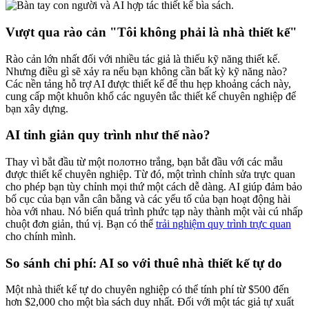
Vượt qua rào cản "Tôi không phải là nhà thiết kế"
Rào cản lớn nhất đối với nhiều tác giả là thiếu kỹ năng thiết kế.
Nhưng điều gì sẽ xảy ra nếu bạn không cần bất kỳ kỹ năng nào?
Các nền tảng hỗ trợ AI được thiết kế để thu hẹp khoảng cách này,
cung cấp một khuôn khổ các nguyên tắc thiết kế chuyên nghiệp để
bạn xây dựng.
AI tinh giản quy trình như thế nào?
Thay vì bắt đầu từ một полотно trắng, bạn bắt đầu với các mẫu
được thiết kế chuyên nghiệp. Từ đó, một trình chỉnh sửa trực quan
cho phép bạn tùy chỉnh mọi thứ một cách dễ dàng. AI giúp đảm bảo
bố cục của bạn vẫn cân bằng và các yếu tố của bạn hoạt động hài
hòa với nhau. Nó biến quá trình phức tạp này thành một vài cú nhấp
chuột đơn giản, thú vị. Bạn có thể
trải nghiệm quy trình trực quan
cho chính mình.
So sánh chi phí: AI so với thuê nhà thiết kế tự do
Một nhà thiết kế tự do chuyên nghiệp có thể tính phí từ $500 đến
hơn $2,000 cho một bìa sách duy nhất. Đối với một tác giả tự xuất