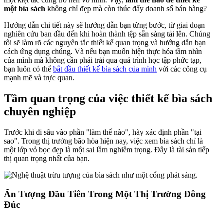
một bìa sách
không chỉ đẹp mà còn thúc đẩy doanh số bán hàng?
Hướng dẫn chi tiết này sẽ hướng dẫn bạn từng bước, từ giai đoạn
nghiên cứu ban đầu đến khi hoàn thành tệp sẵn sàng tải lên. Chúng
tôi sẽ làm rõ các nguyên tắc thiết kế quan trọng và hướng dẫn bạn
cách ứng dụng chúng. Và nếu bạn muốn hiện thực hóa tầm nhìn
của mình mà không cần phải trải qua quá trình học tập phức tạp,
bạn luôn có thể
bắt đầu thiết kế bìa sách của mình
với các công cụ
mạnh mẽ và trực quan.
Tầm quan trọng của việc thiết kế bìa sách
chuyên nghiệp
Trước khi đi sâu vào phần "làm thế nào", hãy xác định phần "tại
sao". Trong thị trường bão hòa hiện nay, việc xem bìa sách chỉ là
một lớp vỏ bọc đẹp là một sai lầm nghiêm trọng. Đây là tài sản tiếp
thị quan trọng nhất của bạn.
Ấn Tượng Đầu Tiên Trong Một Thị Trường Đông
Đúc