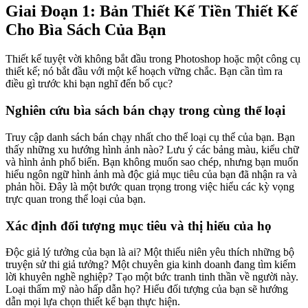
Giai Đoạn 1: Bản Thiết Kế Tiền Thiết Kế
Cho Bìa Sách Của Bạn
Thiết kế tuyệt vời không bắt đầu trong Photoshop hoặc một công cụ
thiết kế; nó bắt đầu với một kế hoạch vững chắc. Bạn cần tìm ra
điều gì trước khi bạn nghĩ đến bố cục?
Nghiên cứu bìa sách bán chạy trong cùng thể loại
Truy cập danh sách bán chạy nhất cho thể loại cụ thể của bạn. Bạn
thấy những xu hướng hình ảnh nào? Lưu ý các bảng màu, kiểu chữ
và hình ảnh phổ biến. Bạn không muốn sao chép, nhưng bạn muốn
hiểu ngôn ngữ hình ảnh mà độc giả mục tiêu của bạn đã nhận ra và
phản hồi. Đây là một bước quan trọng trong việc hiểu các kỳ vọng
trực quan trong thể loại của bạn.
Xác định đối tượng mục tiêu và thị hiếu của họ
Độc giả lý tưởng của bạn là ai? Một thiếu niên yêu thích những bộ
truyện sử thi giả tưởng? Một chuyên gia kinh doanh đang tìm kiếm
lời khuyên nghề nghiệp? Tạo một bức tranh tinh thần về người này.
Loại thẩm mỹ nào hấp dẫn họ? Hiểu đối tượng của bạn sẽ hướng
dẫn mọi lựa chọn thiết kế bạn thực hiện.