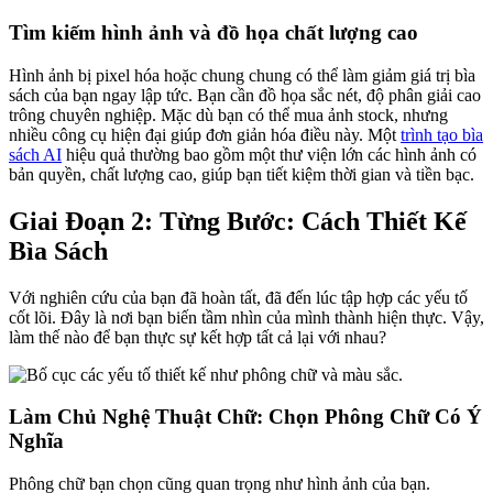
Tìm kiếm hình ảnh và đồ họa chất lượng cao
Hình ảnh bị pixel hóa hoặc chung chung có thể làm giảm giá trị bìa
sách của bạn ngay lập tức. Bạn cần đồ họa sắc nét, độ phân giải cao
trông chuyên nghiệp. Mặc dù bạn có thể mua ảnh stock, nhưng
nhiều công cụ hiện đại giúp đơn giản hóa điều này. Một
trình tạo bìa
sách AI
hiệu quả thường bao gồm một thư viện lớn các hình ảnh có
bản quyền, chất lượng cao, giúp bạn tiết kiệm thời gian và tiền bạc.
Giai Đoạn 2: Từng Bước: Cách Thiết Kế
Bìa Sách
Với nghiên cứu của bạn đã hoàn tất, đã đến lúc tập hợp các yếu tố
cốt lõi. Đây là nơi bạn biến tầm nhìn của mình thành hiện thực. Vậy,
làm thế nào để bạn thực sự kết hợp tất cả lại với nhau?
Làm Chủ Nghệ Thuật Chữ: Chọn Phông Chữ Có Ý
Nghĩa
Phông chữ bạn chọn cũng quan trọng như hình ảnh của bạn.