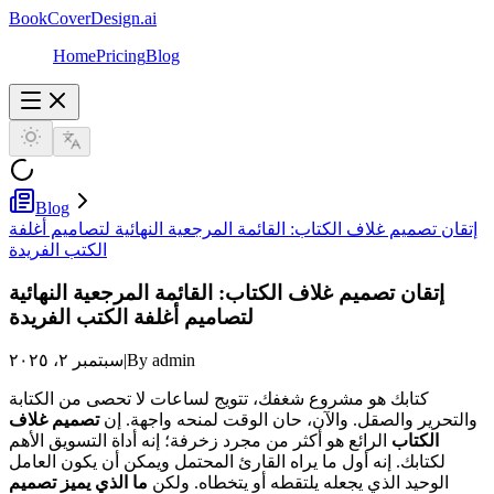
BookCoverDesign.ai
Home
Pricing
Blog
Blog
إتقان تصميم غلاف الكتاب: القائمة المرجعية النهائية لتصاميم أغلفة
الكتب الفريدة
إتقان تصميم غلاف الكتاب: القائمة المرجعية النهائية
لتصاميم أغلفة الكتب الفريدة
By admin
|
سبتمبر ٢، ٢٠٢٥
كتابك هو مشروع شغفك، تتويج لساعات لا تحصى من الكتابة
والتحرير والصقل. والآن، حان الوقت لمنحه واجهة. إن
تصميم غلاف
الكتاب
الرائع هو أكثر من مجرد زخرفة؛ إنه أداة التسويق الأهم
لكتابك. إنه أول ما يراه القارئ المحتمل ويمكن أن يكون العامل
الوحيد الذي يجعله يلتقطه أو يتخطاه. ولكن
ما الذي يميز تصميم