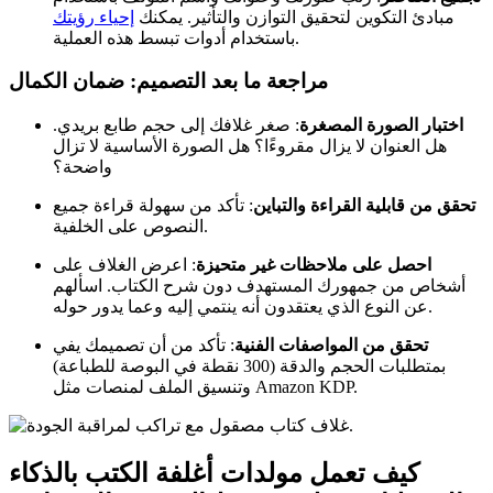
مبادئ التكوين لتحقيق التوازن والتأثير. يمكنك
إحياء رؤيتك
باستخدام أدوات تبسط هذه العملية.
مراجعة ما بعد التصميم: ضمان الكمال
اختبار الصورة المصغرة
: صغر غلافك إلى حجم طابع بريدي.
هل العنوان لا يزال مقروءًا؟ هل الصورة الأساسية لا تزال
واضحة؟
تحقق من قابلية القراءة والتباين
: تأكد من سهولة قراءة جميع
النصوص على الخلفية.
احصل على ملاحظات غير متحيزة
: اعرض الغلاف على
أشخاص من جمهورك المستهدف دون شرح الكتاب. اسألهم
عن النوع الذي يعتقدون أنه ينتمي إليه وعما يدور حوله.
تحقق من المواصفات الفنية
: تأكد من أن تصميمك يفي
بمتطلبات الحجم والدقة (300 نقطة في البوصة للطباعة)
وتنسيق الملف لمنصات مثل Amazon KDP.
كيف تعمل مولدات أغلفة الكتب بالذكاء