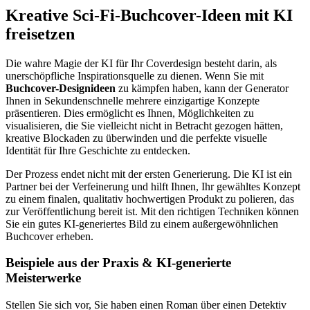
Kreative Sci-Fi-Buchcover-Ideen mit KI
freisetzen
Die wahre Magie der KI für Ihr Coverdesign besteht darin, als
unerschöpfliche Inspirationsquelle zu dienen. Wenn Sie mit
Buchcover-Designideen
zu kämpfen haben, kann der Generator
Ihnen in Sekundenschnelle mehrere einzigartige Konzepte
präsentieren. Dies ermöglicht es Ihnen, Möglichkeiten zu
visualisieren, die Sie vielleicht nicht in Betracht gezogen hätten,
kreative Blockaden zu überwinden und die perfekte visuelle
Identität für Ihre Geschichte zu entdecken.
Der Prozess endet nicht mit der ersten Generierung. Die KI ist ein
Partner bei der Verfeinerung und hilft Ihnen, Ihr gewähltes Konzept
zu einem finalen, qualitativ hochwertigen Produkt zu polieren, das
zur Veröffentlichung bereit ist. Mit den richtigen Techniken können
Sie ein gutes KI-generiertes Bild zu einem außergewöhnlichen
Buchcover erheben.
Beispiele aus der Praxis & KI-generierte
Meisterwerke
Stellen Sie sich vor, Sie haben einen Roman über einen Detektiv