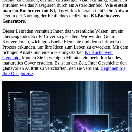
anfühlen wie das Navigieren durch ein Asteroidenfeld.
Wie erstellt
man ein Buchcover mit KI
, das wirklich heraussticht? Die Antwort
liegt in der Nutzung der Kraft eines dedizierten
KI-Buchcover-
Generators
.
Dieser Leitfaden vermittelt Ihnen das wesentliche Wissen, um ein
überzeugendes Sci-Fi-Cover zu gestalten. Wir werden Genre-
Konventionen, wichtige visuelle Elemente und den schrittweisen
Prozess erkunden, um Ihre Ideen zum Leben zu erwecken. Mit dem
richtigen Ansatz und einem leistungsstarken
KI-Buchcover-
Generator
können Sie in wenigen Minuten ein beeindruckendes,
marktreifes Cover erstellen. Es ist an der Zeit, Ihrer Geschichte den
glanzvollen Auftritt zu verschaffen, den sie verdient.
Beginnen Sie
Ihre Designreise
.