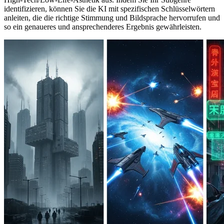
identifizieren, können Sie die KI mit spezifischen Schlüsselwörtern
anleiten, die die richtige Stimmung und Bildsprache hervorrufen und
so ein genaueres und ansprechenderes Ergebnis gewährleisten.