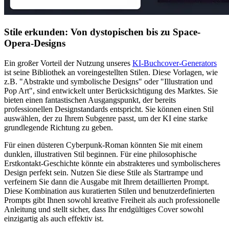
Stile erkunden: Von dystopischen bis zu Space-
Opera-Designs
Ein großer Vorteil der Nutzung unseres
KI-Buchcover-Generators
ist seine Bibliothek an voreingestellten Stilen. Diese Vorlagen, wie
z.B. "Abstrakte und symbolische Designs" oder "Illustration und
Pop Art", sind entwickelt unter Berücksichtigung des Marktes. Sie
bieten einen fantastischen Ausgangspunkt, der bereits
professionellen Designstandards entspricht. Sie können einen Stil
auswählen, der zu Ihrem Subgenre passt, um der KI eine starke
grundlegende Richtung zu geben.
Für einen düsteren Cyberpunk-Roman könnten Sie mit einem
dunklen, illustrativen Stil beginnen. Für eine philosophische
Erstkontakt-Geschichte könnte ein abstrakteres und symbolischeres
Design perfekt sein. Nutzen Sie diese Stile als Startrampe und
verfeinern Sie dann die Ausgabe mit Ihrem detaillierten Prompt.
Diese Kombination aus kuratierten Stilen und benutzerdefinierten
Prompts gibt Ihnen sowohl kreative Freiheit als auch professionelle
Anleitung und stellt sicher, dass Ihr endgültiges Cover sowohl
einzigartig als auch effektiv ist.