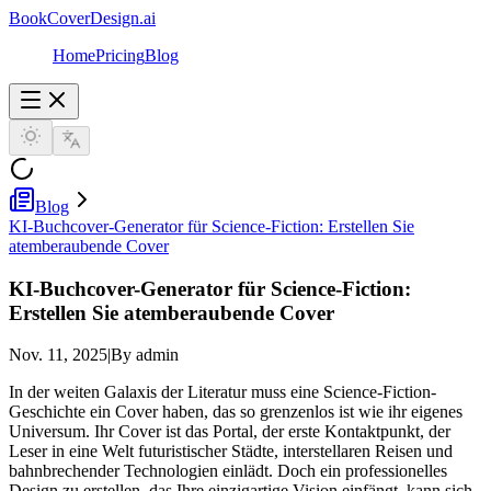
BookCoverDesign.ai
Home
Pricing
Blog
Blog
KI-Buchcover-Generator für Science-Fiction: Erstellen Sie
atemberaubende Cover
KI-Buchcover-Generator für Science-Fiction:
Erstellen Sie atemberaubende Cover
Nov. 11, 2025
|
By admin
In der weiten Galaxis der Literatur muss eine Science-Fiction-
Geschichte ein Cover haben, das so grenzenlos ist wie ihr eigenes
Universum. Ihr Cover ist das Portal, der erste Kontaktpunkt, der
Leser in eine Welt futuristischer Städte, interstellaren Reisen und
bahnbrechender Technologien einlädt. Doch ein professionelles
Design zu erstellen, das Ihre einzigartige Vision einfängt, kann sich