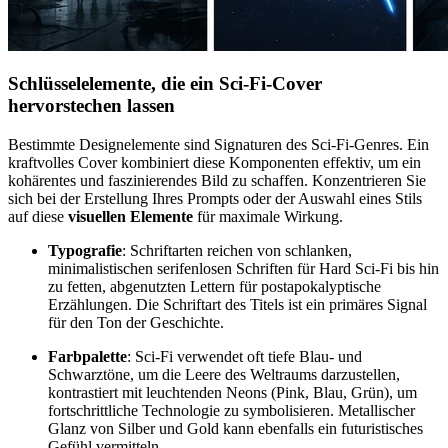
Schlüsselelemente, die ein Sci-Fi-Cover
hervorstechen lassen
Bestimmte Designelemente sind Signaturen des Sci-Fi-Genres. Ein
kraftvolles Cover kombiniert diese Komponenten effektiv, um ein
kohärentes und faszinierendes Bild zu schaffen. Konzentrieren Sie
sich bei der Erstellung Ihres Prompts oder der Auswahl eines Stils
auf diese
visuellen Elemente
für maximale Wirkung.
Typografie
: Schriftarten reichen von schlanken,
minimalistischen serifenlosen Schriften für Hard Sci-Fi bis hin
zu fetten, abgenutzten Lettern für postapokalyptische
Erzählungen. Die Schriftart des Titels ist ein primäres Signal
für den Ton der Geschichte.
Farbpalette
: Sci-Fi verwendet oft tiefe Blau- und
Schwarztöne, um die Leere des Weltraums darzustellen,
kontrastiert mit leuchtenden Neons (Pink, Blau, Grün), um
fortschrittliche Technologie zu symbolisieren. Metallischer
Glanz von Silber und Gold kann ebenfalls ein futuristisches
Gefühl vermitteln.