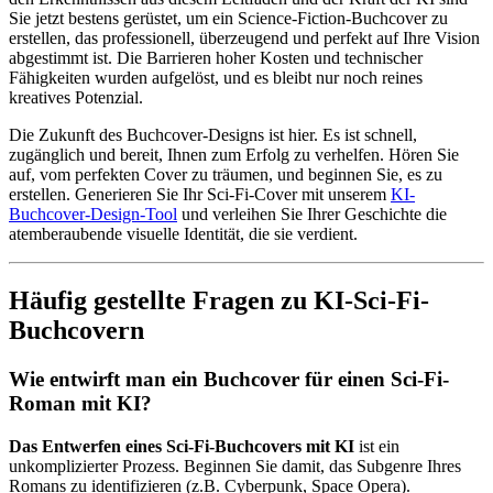
Sie jetzt bestens gerüstet, um ein Science-Fiction-Buchcover zu
erstellen, das professionell, überzeugend und perfekt auf Ihre Vision
abgestimmt ist. Die Barrieren hoher Kosten und technischer
Fähigkeiten wurden aufgelöst, und es bleibt nur noch reines
kreatives Potenzial.
Die Zukunft des Buchcover-Designs ist hier. Es ist schnell,
zugänglich und bereit, Ihnen zum Erfolg zu verhelfen. Hören Sie
auf, vom perfekten Cover zu träumen, und beginnen Sie, es zu
erstellen. Generieren Sie Ihr Sci-Fi-Cover mit unserem
KI-
Buchcover-Design-Tool
und verleihen Sie Ihrer Geschichte die
atemberaubende visuelle Identität, die sie verdient.
Häufig gestellte Fragen zu KI-Sci-Fi-
Buchcovern
Wie entwirft man ein Buchcover für einen Sci-Fi-
Roman mit KI?
Das Entwerfen eines Sci-Fi-Buchcovers mit KI
ist ein
unkomplizierter Prozess. Beginnen Sie damit, das Subgenre Ihres
Romans zu identifizieren (z.B. Cyberpunk, Space Opera).