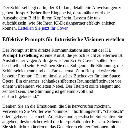
Der Schlüssel liegt darin, der KI klare, detaillierte Anweisungen zu
geben. Je spezifischer Ihre Eingabe ist, desto näher wird die
Ausgabe dem Bild in Ihrem Kopf sein. Lassen Sie uns
aufschlüsseln, wie Sie Ihren KI-Designpartner effektiv anleiten
können.
Erstellen Sie jetzt Ihr Cover
.
Effektive Prompts für futuristische Visionen erstellen
Der Prompt ist Ihre direkte Kommunikationslinie mit der KI.
Prompt-Erstellung
ist eine Kunst, die jedoch leicht zu erlernen ist.
Anstatt einer vagen Anfrage wie "ein Sci-Fi-Cover" sollten Sie
beschreibend sein. Erwähnen Sie das Subgenre, die Stimmung, die
Schlüsselelemente und das Farbschema. Zum Beispiel wäre ein
besserer Prompt: "Ein minimalistisches Buchcover für eine Space
Opera. Ein einsames, schlankes silbernes Raumschiff schwebt vor
einem wirbelnden violetten Nebel. Der Titeltext sollte elegant und
zentriert sein. Die Stimmung ist geheimnisvoll und
ehrfurchtgebietend."
Denken Sie an die Emotionen, die Sie hervorrufen möchten.
Verwenden Sie Wörter wie "ominös", "hoffnungsvoll", "chaotisch"
oder "gelassen". Je mehr Adjektive und spezifische Substantive Sie
angeben, desto reicher wird die Interpretation der KI sein. Scheuen
Sie sich nicht zu iterieren; das Generieren einiger Optionen mit