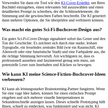
Verwenden Sie dann ein Tool wie den
KI-Cover-Ersteller
, um Ihren
Buchtitel einzugeben, einen relevanten Stil auszuwählen und einen
detaillierten Prompt zu schreiben, der die Schlüsselelemente, die
Stimmung und die gewünschten Farben beschreibt. Die KI generiert
dann mehrere Optionen, die Sie überprüfen und verfeinern können.
Was macht ein gutes Sci-Fi-Buchcover-Design aus?
Ein gutes Sci-Fi-Cover-Design signalisiert sofort das Genre und den
Ton der Geschichte. Es zeichnet sich durch eine starke, lesbare
Typografie, ein fesselndes zentrales Bild (wie ein Raumschiff, eine
Alienwelt oder eine futuristische Stadt) und eine Farbpalette aus, die
die richtige Stimmung hervorruft. Am wichtigsten ist, dass es
professionell aussehen und faszinierend genug sein muss, um
potenzielle Leser zum Innehalten und Klicken zu bewegen.
Wie kann KI meine Science-Fiction-Buchcover-Ideen
verbessern?
KI kann als leistungsstarker Brainstorming-Partner fungieren. Wenn
Sie eine vage Idee haben, können Sie einen einfachen Prompt
eingeben und sich mehrere visuelle Interpretationen in
Sekundenschnelle anzeigen lassen. Dieses schnelle Prototyping hilft
Ihnen, schnell zu entdecken, was funktioniert und was nicht. KI