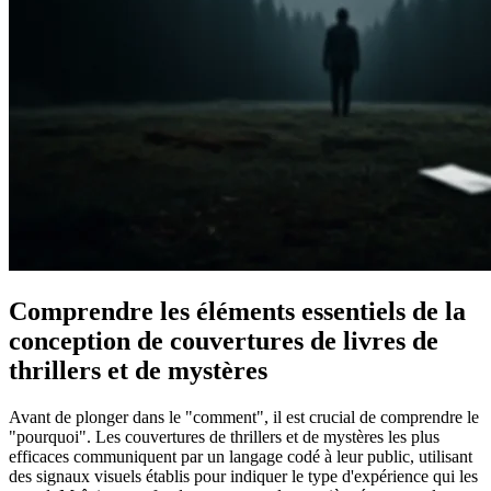
Comprendre les éléments essentiels de la
conception de couvertures de livres de
thrillers et de mystères
Avant de plonger dans le "comment", il est crucial de comprendre le
"pourquoi". Les couvertures de thrillers et de mystères les plus
efficaces communiquent par un langage codé à leur public, utilisant
des signaux visuels établis pour indiquer le type d'expérience qui les