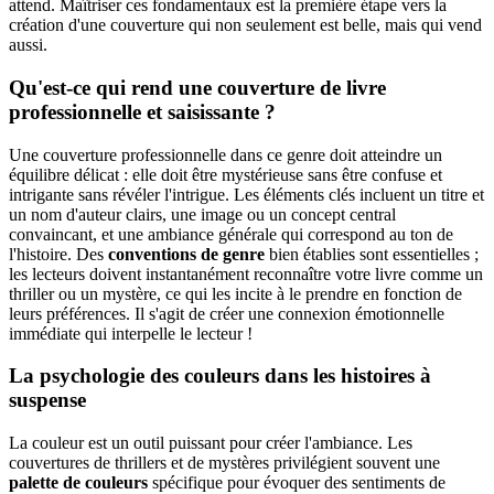
attend. Maîtriser ces fondamentaux est la première étape vers la
création d'une couverture qui non seulement est belle, mais qui vend
aussi.
Qu'est-ce qui rend une couverture de livre
professionnelle et saisissante ?
Une couverture professionnelle dans ce genre doit atteindre un
équilibre délicat : elle doit être mystérieuse sans être confuse et
intrigante sans révéler l'intrigue. Les éléments clés incluent un titre et
un nom d'auteur clairs, une image ou un concept central
convaincant, et une ambiance générale qui correspond au ton de
l'histoire. Des
conventions de genre
bien établies sont essentielles ;
les lecteurs doivent instantanément reconnaître votre livre comme un
thriller ou un mystère, ce qui les incite à le prendre en fonction de
leurs préférences. Il s'agit de créer une connexion émotionnelle
immédiate qui interpelle le lecteur !
La psychologie des couleurs dans les histoires à
suspense
La couleur est un outil puissant pour créer l'ambiance. Les
couvertures de thrillers et de mystères privilégient souvent une
palette de couleurs
spécifique pour évoquer des sentiments de