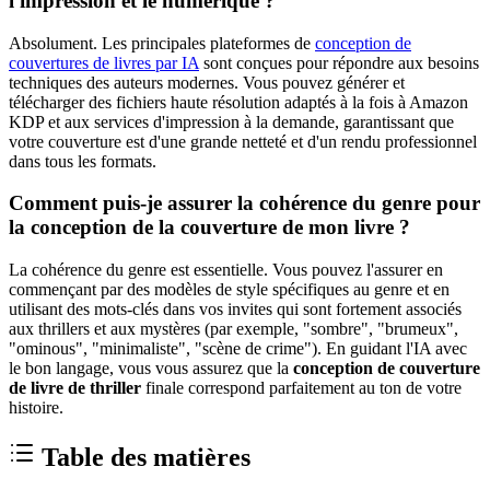
l'impression et le numérique ?
Absolument. Les principales plateformes de
conception de
couvertures de livres par IA
sont conçues pour répondre aux besoins
techniques des auteurs modernes. Vous pouvez générer et
télécharger des fichiers haute résolution adaptés à la fois à Amazon
KDP et aux services d'impression à la demande, garantissant que
votre couverture est d'une grande netteté et d'un rendu professionnel
dans tous les formats.
Comment puis-je assurer la cohérence du genre pour
la conception de la couverture de mon livre ?
La cohérence du genre est essentielle. Vous pouvez l'assurer en
commençant par des modèles de style spécifiques au genre et en
utilisant des mots-clés dans vos invites qui sont fortement associés
aux thrillers et aux mystères (par exemple, "sombre", "brumeux",
"ominous", "minimaliste", "scène de crime"). En guidant l'IA avec
le bon langage, vous vous assurez que la
conception de couverture
de livre de thriller
finale correspond parfaitement au ton de votre
histoire.
Table des matières