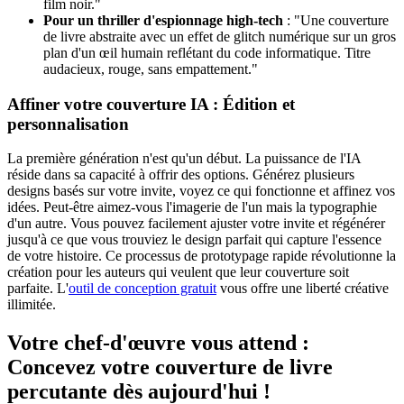
film noir."
Pour un thriller d'espionnage high-tech
: "Une couverture
de livre abstraite avec un effet de glitch numérique sur un gros
plan d'un œil humain reflétant du code informatique. Titre
audacieux, rouge, sans empattement."
Affiner votre couverture IA : Édition et
personnalisation
La première génération n'est qu'un début. La puissance de l'IA
réside dans sa capacité à offrir des options. Générez plusieurs
designs basés sur votre invite, voyez ce qui fonctionne et affinez vos
idées. Peut-être aimez-vous l'imagerie de l'un mais la typographie
d'un autre. Vous pouvez facilement ajuster votre invite et régénérer
jusqu'à ce que vous trouviez le design parfait qui capture l'essence
de votre histoire. Ce processus de prototypage rapide révolutionne la
création pour les auteurs qui veulent que leur couverture soit
parfaite. L'
outil de conception gratuit
vous offre une liberté créative
illimitée.
Votre chef-d'œuvre vous attend :
Concevez votre couverture de livre
percutante dès aujourd'hui !