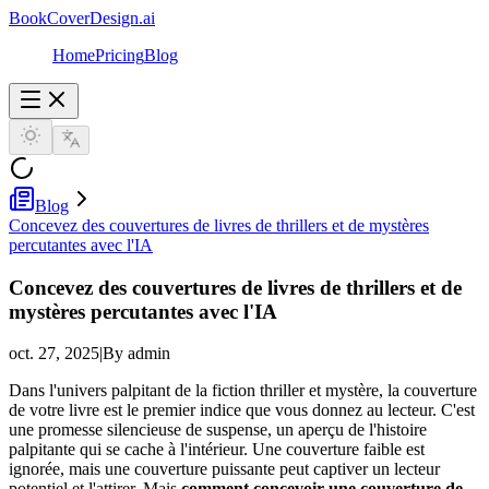
BookCoverDesign.ai
Home
Pricing
Blog
Blog
Concevez des couvertures de livres de thrillers et de mystères
percutantes avec l'IA
Concevez des couvertures de livres de thrillers et de
mystères percutantes avec l'IA
oct. 27, 2025
|
By admin
Dans l'univers palpitant de la fiction thriller et mystère, la couverture
de votre livre est le premier indice que vous donnez au lecteur. C'est
une promesse silencieuse de suspense, un aperçu de l'histoire
palpitante qui se cache à l'intérieur. Une couverture faible est
ignorée, mais une couverture puissante peut captiver un lecteur
potentiel et l'attirer. Mais
comment concevoir une couverture de