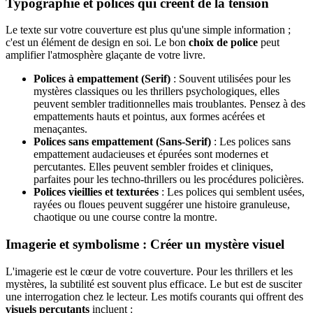
Typographie et polices qui créent de la tension
Le texte sur votre couverture est plus qu'une simple information ;
c'est un élément de design en soi. Le bon
choix de police
peut
amplifier l'atmosphère glaçante de votre livre.
Polices à empattement (Serif)
: Souvent utilisées pour les
mystères classiques ou les thrillers psychologiques, elles
peuvent sembler traditionnelles mais troublantes. Pensez à des
empattements hauts et pointus, aux formes acérées et
menaçantes.
Polices sans empattement (Sans-Serif)
: Les polices sans
empattement audacieuses et épurées sont modernes et
percutantes. Elles peuvent sembler froides et cliniques,
parfaites pour les techno-thrillers ou les procédures policières.
Polices vieillies et texturées
: Les polices qui semblent usées,
rayées ou floues peuvent suggérer une histoire granuleuse,
chaotique ou une course contre la montre.
Imagerie et symbolisme : Créer un mystère visuel
L'imagerie est le cœur de votre couverture. Pour les thrillers et les
mystères, la subtilité est souvent plus efficace. Le but est de susciter
une interrogation chez le lecteur. Les motifs courants qui offrent des
visuels percutants
incluent :