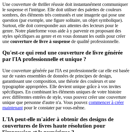
Une couverture de thriller réussie doit instantanément communiquer
le suspense et l'intrigue. Elle doit utiliser des palettes de couleurs
sombres, des éléments très contrastés et une imagerie qui pose une
question (par exemple, une figure solitaire, un objet symbolique).
Surtout, elle doit correspondre aux attentes des lecteurs pour le
genre. Notre plateforme vous aide à y parvenir en proposant des
styles spécifiques au genre et en vous donnant les outils pour créer
une
couverture de livre à suspense
de qualité professionnelle.
Qu'est-ce qui rend une couverture de livre générée
par l'IA professionnelle et unique ?
Une couverture générée par l'IA est professionnelle car elle est basée
sur de vastes ensembles de données de principes de design,
garantissant une composition, une théorie des couleurs et une
typographie appropriées. Elle devient unique grâce à vos invites
spécifiques. En combinant les éléments uniques de votre histoire
avec différentes entrées de style, vous pouvez créer une couverture
unique que personne d'autre n'a. Vous pouvez
commencer à créer
maintenant
pour le constater par vous-même.
L'IA peut-elle m'aider à obtenir des designs de
couvertures de livres haute résolution pour