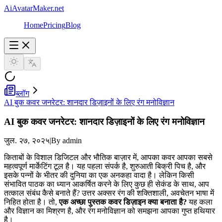
AiAvatarMaker.net
Home
Pricing
Blog
ब्लॉग
AI बुक कवर जनरेटर: शानदार डिज़ाइनों के लिए रंग मनोविज्ञान
AI बुक कवर जनरेटर: शानदार डिज़ाइनों के लिए रंग मनोविज्ञान
जुल. २७, २०२५
|
By admin
किताबों के विशाल डिजिटल और भौतिक बाज़ार में, आपका कवर आपका सबसे
महत्वपूर्ण मार्केटिंग टूल है। यह पहला संपर्क है, शुरुआती बिक्री पिच है, और
इसके पन्नों के भीतर की दुनिया का एक अनकहा वादा है। लेकिन किसी
संभावित पाठक का ध्यान आकर्षित करने के लिए कुछ ही सेकंड के साथ, आप
तत्काल संबंध कैसे बनाते हैं? उत्तर अक्सर रंग की शक्तिशाली, अवचेतन भाषा में
निहित होता है। तो,
एक अच्छा पुस्तक कवर डिज़ाइन क्या बनाता है?
यह कला
और विज्ञान का मिश्रण है, और रंग मनोविज्ञान को समझना आपका गुप्त हथियार
है।