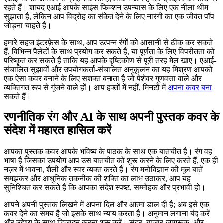
रहते हैं। शायद एआई आपके साइंस फिक्शन उपन्यास के लिए एक नीला थीम
सुझाता है, लेकिन आप विद्रोह का संकेत देने के लिए नारंगी का एक जीवंत पॉप
जोड़ना चाहते हैं।
हमारे सहज इंटरफ़ेस के साथ, आप उत्पन्न रंगों को आसानी से ठीक कर सकते
हैं, विभिन्न पैलेटों के साथ प्रयोग कर सकते हैं, या पूर्णता के लिए विपरीतता को
परिष्कृत कर सकते हैं ताकि यह आपके दृष्टिकोण से पूरी तरह मेल खाए। एआई-
संचालित सुझावों और उपयोगकर्ता-संचालित अनुकूलन का यह मिश्रण आपको
एक ऐसा कवर बनाने के लिए सशक्त बनाता है जो पेशेवर गुणवत्ता वाले और
व्यक्तिगत रूप से गूंजने वाले हों। आप हफ्तों में नहीं, मिनटों में
अपना कवर बना
सकते हैं।
रणनीतिक रंग और AI के साथ अपनी पुस्तक कवर के
संदेश में महारत हासिल करें
आपका पुस्तक कवर आपके भविष्य के पाठक के साथ एक बातचीत है। रंग वह
भाषा है जिसका उपयोग आप उस बातचीत को शुरू करने के लिए करते हैं, एक ही
नज़र में भावना, शैली और स्वर व्यक्त करते हैं। रंग मनोविज्ञान की मूल बातें
समझकर और आधुनिक तकनीक की शक्ति का लाभ उठाकर, आप यह
सुनिश्चित कर सकते हैं कि आपका संदेश स्पष्ट, सम्मोहक और प्रभावी हो।
आपने अपनी पुस्तक लिखने में अपना दिल और आत्मा डाल दी है; अब इसे एक
कवर देने का समय है जो इसके साथ न्याय करता है। अनुमान लगाना बंद करें
और उद्देश्य के साथ डिजाइन करना शुरू करें। सुंदर, बाजार-जागरूक, और