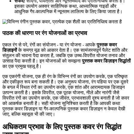
सफेद:
सादगी, पवित्रता और न्यूनतमवाद का प्रतिनिधित्व करता है।
इसका उपयोग अक्सर साहित्यिक कथा, आध्यात्मिक गाइडों और
आधुनिक गैर-काल्पनिक में न्यूनतम लालित्य के लिए किया जाता है।
पाठक की धारणा पर रंग योजनाओं का प्रभाव
एकल रंग से परे, रंगों का संयोजन - या रंग योजना - आपके
पुस्तक कवर
डिज़ाइनों
के समग्र मूड को आकार देता है। एक सामंजस्यपूर्ण पैलेट शांति और
संतुलन की भावना पैदा करता है, जबकि एक उच्च-विपरीत योजना तनाव और
उत्साह पैदा करती है। इन योजनाओं को समझना
पुस्तक कवर डिज़ाइन सिद्धांतों
का एक प्रमुख पहलू है।
एक एकरंगी योजना, एक ही रंग के विभिन्न रंगों का उपयोग करके, एक परिष्कृत
और एकीकृत रूप बना सकती है। एक अनुरूप योजना, रंग पहिया पर एक दूसरे
के बगल में स्थित रंगों का उपयोग करके, एक शांत और आरामदायक डिजाइन
उत्पन्न करती है। इसके विपरीत, एक पूरक योजना, नीले और नारंगी जैसे
विपरीत रंगों का उपयोग करके, एक जीवंत, प्रभावशाली दृश्य बनाती है जो कवर
को आकर्षक बनाती है। सही योजना सुनिश्चित करती है कि आपकी कथा
पुस्तक कवर डिज़ाइन या गैर-काल्पनिक पुस्तक कवर डिज़ाइन न केवल देखी
जाए, बल्कि महसूस भी की जाए।
अधिकतम प्रभाव के लिए पुस्तक कवर रंग सिद्धांत