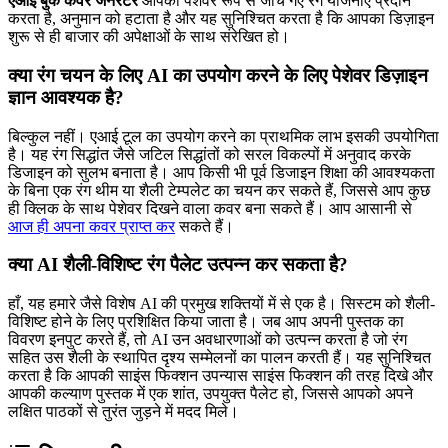
एआई बुक कवर जनरेटर
आपको पेशेवर रूप से जाँचे गए रंग योजनाएँ प्रदान
करता है, अनुमान को हटाता है और यह सुनिश्चित करता है कि आपका डिज़ाइन
शुरू से ही बाजार की अपेक्षाओं के साथ संरेखित हो।
क्या रंग चयन के लिए AI का उपयोग करने के लिए पेशेवर डिज़ाइन
ज्ञान आवश्यक है?
बिल्कुल नहीं। एआई टूल का उपयोग करने का प्राथमिक लाभ इसकी उपयोगिता
है। यह रंग सिद्धांत जैसे जटिल सिद्धांतों को सरल विकल्पों में अनुवाद करके
डिजाइन को सुलभ बनाता है। आप किसी भी पूर्व डिजाइन शिक्षा की आवश्यकता
के बिना एक रंग थीम या शैली टेम्पलेट का चयन कर सकते हैं, जिससे आप कुछ
ही क्लिक के साथ पेशेवर दिखने वाला कवर बना सकते हैं। आप आसानी से
आज ही अपना कवर प्राप्त कर
सकते हैं।
क्या AI शैली-विशिष्ट रंग पैलेट उत्पन्न कर सकता है?
हाँ, यह हमारे जैसे विशेष AI की प्रमुख शक्तियों में से एक है। सिस्टम को शैली-
विशिष्ट होने के लिए प्रशिक्षित किया जाता है। जब आप अपनी पुस्तक का
विवरण इनपुट करते हैं, तो AI उन अवधारणाओं को उत्पन्न करता है जो रंग
सहित उस शैली के स्थापित दृश्य सम्मेलनों का पालन करती हैं। यह सुनिश्चित
करता है कि आपकी साइंस फिक्शन उपन्यास साइंस फिक्शन की तरह दिखे और
आपकी कल्याण पुस्तक में एक शांत, उपयुक्त पैलेट हो, जिससे आपको अपने
लक्षित पाठकों से तुरंत जुड़ने में मदद मिले।