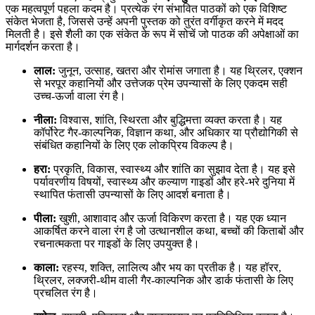
एक महत्वपूर्ण पहला कदम है। प्रत्येक रंग संभावित पाठकों को एक विशिष्ट
संकेत भेजता है, जिससे उन्हें अपनी पुस्तक को तुरंत वर्गीकृत करने में मदद
मिलती है। इसे शैली का एक संकेत के रूप में सोचें जो पाठक की अपेक्षाओं का
मार्गदर्शन करता है।
लाल:
जुनून, उत्साह, खतरा और रोमांस जगाता है। यह थ्रिलर, एक्शन
से भरपूर कहानियों और उत्तेजक प्रेम उपन्यासों के लिए एकदम सही
उच्च-ऊर्जा वाला रंग है।
नीला:
विश्वास, शांति, स्थिरता और बुद्धिमत्ता व्यक्त करता है। यह
कॉर्पोरेट गैर-काल्पनिक, विज्ञान कथा, और अधिकार या प्रौद्योगिकी से
संबंधित कहानियों के लिए एक लोकप्रिय विकल्प है।
हरा:
प्रकृति, विकास, स्वास्थ्य और शांति का सुझाव देता है। यह इसे
पर्यावरणीय विषयों, स्वास्थ्य और कल्याण गाइडों और हरे-भरे दुनिया में
स्थापित फंतासी उपन्यासों के लिए आदर्श बनाता है।
पीला:
खुशी, आशावाद और ऊर्जा विकिरण करता है। यह एक ध्यान
आकर्षित करने वाला रंग है जो उत्थानशील कथा, बच्चों की किताबों और
रचनात्मकता पर गाइडों के लिए उपयुक्त है।
काला:
रहस्य, शक्ति, लालित्य और भय का प्रतीक है। यह हॉरर,
थ्रिलर, लक्जरी-थीम वाली गैर-काल्पनिक और डार्क फंतासी के लिए
प्रचलित रंग है।