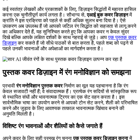
कई स्वतंत्र लेखकों और प्रकाशकों के लिए, डिज़ाइन सिद्धांतों में महारत हासिल
करना एक चुनौतीपूर्ण कार्य लगता है। सौभाग्य से,
एआई बुक कवर डिज़ाइन
में
क्रांति ने इस प्रक्रिया को पहले से कहीं अधिक सुलभ बना दिया है। ऐसे
उपकरण अब उपलब्ध हैं जो आपको जटिल रंग सिद्धांत को सहजता से लागू करने
का अधिकार देते हैं, यह सुनिश्चित करते हुए कि आपका कवर न केवल सुंदर
दिखे बल्कि आपके लक्षित दर्शकों के साथ गहराई से जुड़े। आप
एक पुस्तक कवर
डिज़ाइन
कर सकते हैं जो सीधे पाठकों से बात करता है, पहले शब्द को पढ़ने से
पहले उनकी भावनाओं और अपेक्षाओं का मार्गदर्शन करता है।
पुस्तक कवर डिज़ाइन में रंग मनोविज्ञान को समझना
प्रभावी
रंग मनोविज्ञान पुस्तक कवर
निर्माण का मूल यह पहचानना है कि रंग
केवल सजावटी नहीं हैं; वे संवादात्मक हैं। प्रत्येक रंग सदियों से सांस्कृतिक रूप
से स्थापित संघों और भावनात्मक ट्रिगर का एक सेट वहन करता है। इस
सार्वभौमिक भाषा का उपयोग करने से आपको टोन सेट करने, शैली को परिभाषित
करने और जुड़ाव के लिए आवश्यक तत्काल भावनात्मक खिंचाव बनाने की
अनुमति मिलती है।
विशिष्ट रंग भावनाओं और शैलियों को कैसे जगाते हैं
अपने कवर के लिए सही प्रमुख रंग चुनना
एक पुस्तक कवर डिज़ाइन करना
में