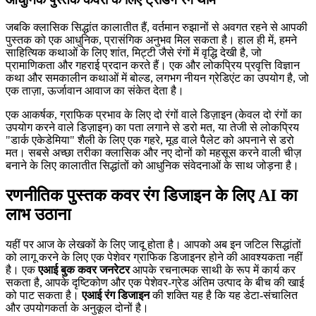
जबकि क्लासिक सिद्धांत कालातीत हैं, वर्तमान रुझानों से अवगत रहने से आपकी
पुस्तक को एक आधुनिक, प्रासंगिक अनुभव मिल सकता है। हाल ही में, हमने
साहित्यिक कथाओं के लिए शांत, मिट्टी जैसे रंगों में वृद्धि देखी है, जो
प्रामाणिकता और गहराई प्रदान करते हैं। एक और लोकप्रिय प्रवृत्ति विज्ञान
कथा और समकालीन कथाओं में बोल्ड, लगभग नीयन ग्रेडिएंट का उपयोग है, जो
एक ताज़ा, ऊर्जावान आवाज का संकेत देता है।
एक आकर्षक, ग्राफिक प्रभाव के लिए दो रंगों वाले डिज़ाइन (केवल दो रंगों का
उपयोग करने वाले डिज़ाइन) का पता लगाने से डरो मत, या तेजी से लोकप्रिय
"डार्क एकेडेमिया" शैली के लिए एक गहरे, मूड वाले पैलेट को अपनाने से डरो
मत। सबसे अच्छा तरीका क्लासिक और नए दोनों को महसूस करने वाली चीज़
बनाने के लिए कालातीत सिद्धांतों को आधुनिक संवेदनाओं के साथ जोड़ना है।
रणनीतिक पुस्तक कवर रंग डिजाइन के लिए AI का
लाभ उठाना
यहीं पर आज के लेखकों के लिए जादू होता है। आपको अब इन जटिल सिद्धांतों
को लागू करने के लिए एक पेशेवर ग्राफिक डिजाइनर होने की आवश्यकता नहीं
है। एक
एआई बुक कवर जनरेटर
आपके रचनात्मक साथी के रूप में कार्य कर
सकता है, आपके दृष्टिकोण और एक पेशेवर-ग्रेड अंतिम उत्पाद के बीच की खाई
को पाट सकता है।
एआई रंग डिजाइन
की शक्ति यह है कि यह डेटा-संचालित
और उपयोगकर्ता के अनुकूल दोनों है।