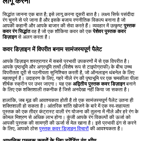
लागू करना
सिद्धांत जानना एक बात है; इसे लागू करना दूसरी बात है। लक्ष्य सिर्फ पसंदीदा
रंग चुनने से परे जाना है और इसके बजाय रणनीतिक विकल्प बनाना है जो
आपकी कहानी और आपके बाजार की सेवा करते हैं। व्यवहार में उत्कृष्ट
पुस्तक
कवर रंग सिद्धांत
वह है जो एक शौकिया कवर को एक
पेशेवर पुस्तक कवर
डिज़ाइन
से अलग करता है।
कवर डिज़ाइन में विपरीत बनाम सामंजस्यपूर्ण पैलेट
आपके डिज़ाइन शस्त्रागार में सबसे प्रभावी उपकरणों में से एक विपरीत है।
आपके पृष्ठभूमि और अग्रभूमि तत्वों (विशेष रूप से टाइपोग्राफी) के बीच उच्च
विपरीतता दूरी से पठनीयता सुनिश्चित करती है, जो ऑनलाइन थंबनेल के लिए
महत्वपूर्ण है। उदाहरण के लिए, गहरे नीले रंग की पृष्ठभूमि पर एक चमकीला पीला
शीर्षक स्क्रीन पर उभर जाएगा। यह एक
अद्वितीय पुस्तक कवर डिज़ाइन
बनाने
के लिए एक शक्तिशाली तकनीक है जिसे अनदेखा नहीं किया जा सकता है।
हालांकि, जब मूड की आवश्यकता होती है तो एक सामंजस्यपूर्ण पैलेट उतना ही
शक्तिशाली हो सकता है। आंतरिक शांति खोजने के बारे में एक स्व-सहायता
पुस्तक को एक तीव्र कंट्रास्ट वाली रंग योजना की तुलना में नीले और हरे रंग के
कोमल मिश्रण से अधिक लाभ होगा। कुंजी आपके रंग विकल्पों की ऊर्जा को
आपकी पुस्तक की सामग्री की ऊर्जा से मेल खाना है। इसे प्रभावी ढंग से करने
के लिए, आपको ठोस
पुस्तक कवर डिज़ाइन विचारों
की आवश्यकता है।
आधुनिक पुस्तक कवरों के लिए ट्रेंडिंग रंग थीम