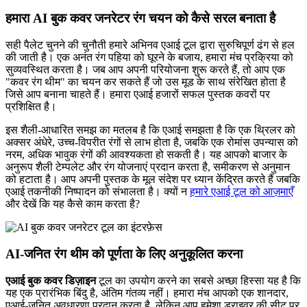
हमारा AI बुक कवर जनरेटर रंग चयन को कैसे सरल बनाता है
सही पैलेट चुनने की चुनौती हमारे अभिनव एआई टूल द्वारा सुरुचिपूर्ण ढंग से हल
की जाती है। एक अनंत रंग पहिया को घूरने के बजाय, हमारा मंच प्रक्रिया को
सुव्यवस्थित करता है। जब आप अपनी परियोजना शुरू करते हैं, तो आप एक
"कवर रंग थीम" का चयन कर सकते हैं जो उस मूड के साथ संरेखित होता है
जिसे आप बनाना चाहते हैं। हमारा एआई हजारों सफल पुस्तक कवरों पर
प्रशिक्षित है।
इस शैली-आधारित समझ का मतलब है कि एआई समझता है कि एक थ्रिलर को
अक्सर अंधेरे, उच्च-विपरीत रंगों से लाभ होता है, जबकि एक रोमांस उपन्यास को
नरम, अधिक भावुक रंगों की आवश्यकता हो सकती है। यह आपको बाजार के
अनुरूप शैली टेम्पलेट और रंग योजनाएं प्रदान करता है, समीकरण से अनुमान
को हटाता है। आप अपनी पुस्तक के मूल संदेश पर ध्यान केंद्रित करते हैं जबकि
एआई तकनीकी निष्पादन को संभालता है। क्यों न
हमारे एआई टूल को आज़माएँ
और देखें कि यह कैसे काम करता है?
AI-जनित रंग थीम को पूर्णता के लिए अनुकूलित करना
एआई बुक कवर डिज़ाइन
टूल का उपयोग करने का सबसे अच्छा हिस्सा यह है कि
यह एक प्रारंभिक बिंदु है, अंतिम गंतव्य नहीं। हमारा मंच आपको एक शानदार,
एआई-जनित अवधारणा प्रदान करता है, लेकिन आप हमेशा ड्राइवर की सीट पर