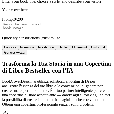
Enter your book title, choose a style, and describe your vision
Your cover here
Prompt
0
/
200
Quick style instructions (click to use):
Fantasy
Romance
Non-fiction
Thriller
Minimalist
Historical
Genera Avatar
Trasforma la Tua Storia in una Copertina
di Libro Bestseller con l'IA
BookCoverDesign.ai utilizza sofisticati algoritmi di IA per
analizzare l'essenza del tuo libro e le convenzioni di genere per
creare una copertina ottimale.
È il tuo partner intelligente per creare
una copertina di libro accattivante
— dando agli autori e agli editori
la possibilità di creare facilmente immagini uniche che vendono.
Ottieni una copertina professionale senza i soliti problemi.