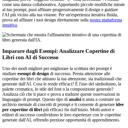
come una danza collaborativa. Apportando piccole modifiche mirate
al tuo prompt, puoi affinare progressivamente il design e guidare
l'AI più vicino alla tua visione. Per un'esperienza iterativa fluida,
prova ad affinare i tuoi design direttamente sulla
nostra piattaforma
intuitiva
.
Imparare dagli Esempi: Analizzare Copertine di
Libri con AI di Successo
Uno dei modi migliori per migliorare la scrittura dei prompt è
studiare
esempi di design
di successo. Presta attenzione alle
copertine dei libri che attirano la tua attenzione, sia tradizionali che
generate dall'AI. Cosa le rende efficaci? È l'uso del simbolismo, la
palette cromatica, lo stile del font o la composizione generale?
Analizza ciò che ti piace e prova a tradurre queste osservazioni in
linguaggio di prompt. Questo tipo di
analisi
ti aiuta a costruire un
archivio mentale di concetti di prompt e ti consente di generare
idee
per copertine di libri
più efficaci fin dall'inizio. Molti autori e
editori di successo condividono le loro esperienze con le copertine
generate dall'AI, offrendo preziose opportunità di apprendimento.