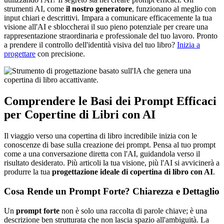
strumenti AI, come
il nostro generatore
, funzionano al meglio con
input chiari e descrittivi. Impara a comunicare efficacemente la tua
visione all'AI e sbloccherai il suo pieno potenziale per creare una
rappresentazione straordinaria e professionale del tuo lavoro. Pronto
a prendere il controllo dell'identità visiva del tuo libro?
Inizia a
progettare
con precisione.
Comprendere le Basi dei Prompt Efficaci
per Copertine di Libri con AI
Il viaggio verso una copertina di libro incredibile inizia con le
conoscenze di base sulla creazione dei prompt. Pensa al tuo prompt
come a una conversazione diretta con l'AI, guidandola verso il
risultato desiderato. Più articoli la tua visione, più l'AI si avvicinerà a
produrre la tua
progettazione ideale di copertina di libro con AI
.
Cosa Rende un Prompt Forte? Chiarezza e Dettaglio
Un
prompt forte
non è solo una raccolta di parole chiave; è una
descrizione ben strutturata che non lascia spazio all'ambiguità. La