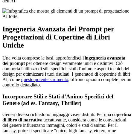
dell'AI.
Ingegneria Avanzata dei Prompt per
Progettazioni di Copertine di Libri
Uniche
Una volta comprese le basi, approfondisci l'
ingegneria avanzata
dei prompt
per ottenere design veramente unici e distintivi. Ciò
comporta l'utilizzo di stili specifici, stati d'animo e aspetti tecnici del
design per ottimizzare i tuoi risultati. I generatori di copertine di libri
AI, come
questo potente strumento
, offrono opzioni complete per un
controllo dettagliato.
Incorporare Stili e Stati d'Animo Specifici del
Genere (ad es. Fantasy, Thriller)
Generi diversi richiedono linguaggi visivi distinti. Per una
copertina
di libro di narrativa
accattivante, considera come le convenzioni
del genere influenzano immagini, colori e stati d'animo. Per il
fantasy, potresti specificare "epico, high fantasy, etereo, rune