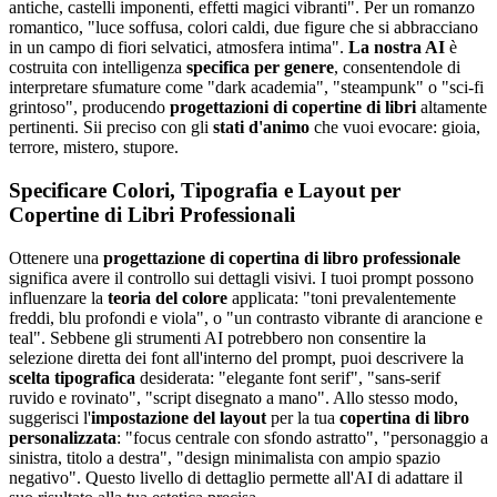
antiche, castelli imponenti, effetti magici vibranti". Per un romanzo
romantico, "luce soffusa, colori caldi, due figure che si abbracciano
in un campo di fiori selvatici, atmosfera intima".
La nostra AI
è
costruita con intelligenza
specifica per genere
, consentendole di
interpretare sfumature come "dark academia", "steampunk" o "sci-fi
grintoso", producendo
progettazioni di copertine di libri
altamente
pertinenti. Sii preciso con gli
stati d'animo
che vuoi evocare: gioia,
terrore, mistero, stupore.
Specificare Colori, Tipografia e Layout per
Copertine di Libri Professionali
Ottenere una
progettazione di copertina di libro professionale
significa avere il controllo sui dettagli visivi. I tuoi prompt possono
influenzare la
teoria del colore
applicata: "toni prevalentemente
freddi, blu profondi e viola", o "un contrasto vibrante di arancione e
teal". Sebbene gli strumenti AI potrebbero non consentire la
selezione diretta dei font all'interno del prompt, puoi descrivere la
scelta tipografica
desiderata: "elegante font serif", "sans-serif
ruvido e rovinato", "script disegnato a mano". Allo stesso modo,
suggerisci l'
impostazione del layout
per la tua
copertina di libro
personalizzata
: "focus centrale con sfondo astratto", "personaggio a
sinistra, titolo a destra", "design minimalista con ampio spazio
negativo". Questo livello di dettaglio permette all'AI di adattare il