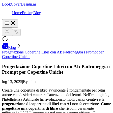
BookCoverDesign.ai
Home
Pricing
Blog
Blog
Progettazione Copertine Libri con AI: Padroneggia i Prompt per
Copertine Uniche
Progettazione Copertine Libri con AI: Padroneggia i
Prompt per Copertine Uniche
lug 13, 2025
|
By admin
Creare una copertina di libro avvincente è fondamentale per ogni
autore che desideri catturare l'attenzione dei lettori. Nell'era digitale,
l'Intelligenza Artificiale ha rivoluzionato molti campi creativi e la
progettazione di copertine di libri con AI
non fa eccezione.
Come
progettare una copertina di libro
che risuoni veramente
utilizzando l'AI? Il segreto sta nel creare prompt efficaci. Gli