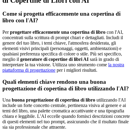
di Copertine di Libri con AI
Come si progetta efficacemente una copertina di
libro con l'AI?
Per
progettare efficacemente una copertina di libro
con l'AI,
concentrati sulla scrittura di prompt chiari e dettagliati. Includi il
genere del tuo libro, i temi chiave, l'atmosfera desiderata, gli
elementi visivi principali (personaggi, oggetti, ambientazioni) e
qualsiasi preferenza specifica di colore o stile. Più sei specifico,
meglio il
generatore di copertine di libri AI
sarà in grado di
interpretare la tua visione. Utilizza uno strumento come
la nostra
piattaforma di progettazione
per i migliori risultati.
Quali elementi chiave rendono una buona
progettazione di copertina di libro utilizzando l'AI?
Una
buona progettazione di copertina di libro
utilizzando l'AI
include un forte concetto centrale, pertinenza visiva al genere e ai
temi del libro, una palette cromatica accattivante e una tipografia
chiara e leggibile. L'AI eccelle quando fornisci descrizioni concrete
di questi elementi nel tuo prompt, assicurando che il risultato finale
sia sia professionale che attraente.