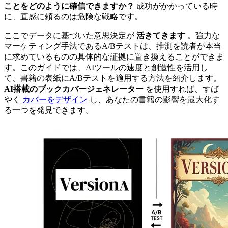
ことをどのように確信できますか？
成功がかかっている時
に、直感に頼るのは危険な戦略です。
ここでデータに基づいた意思決定が
活きてきます
。強力な
マーケティング手法であるA/Bテストは、推測を読者が本当
に求めているものの具体的な証拠に置き換えることができま
す。このガイドでは、AIツールの速度と創造性を活用し
て、書籍の表紙にA/Bテストを適用する方法を紹介します。
AI搭載のブックカバージェネレーター
を使用すれば、すば
やく
カバーをデザイン
し、あなたの書籍の影響を最大化す
る一つを発見できます。