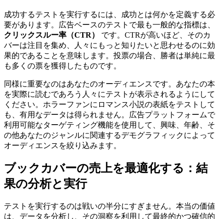
成功するテストを実行するには、成功とは何かを定義する必
要があります。広告ベースのテストで最も一般的な指標は、
クリックスルー率（CTR）
です。CTRが高いほど、そのカ
バーは注目を集め、人々にもっと知りたいと思わせるのに効
果的であることを意味します。投票の場合、勝者は単純に最
も多くの票を獲得したものです。
同様に重要なのはあなたのオーディエンスです。あなたの本
を実際に読むであろう人々にテストが表示されるようにして
ください。ホラーファンにロマンス小説の表紙をテストして
も、有用なデータは得られません。広告プラットフォームで
利用可能なターゲティング機能を使用して、興味、年齢、そ
の他あなたのジャンルに関連するデモグラフィックによって
オーディエンスを絞り込みます。
ブックカバーの売上を最適化する：結
果の分析と実行
テストを実行するのは戦いの半分にすぎません。本当の価値
は、データを分析し、その洞察を利用して最終的かつ確信的