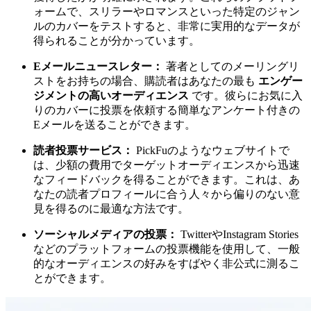
ォームで、スリラーやロマンスといった特定のジャン
ルのカバーをテストすると、非常に実用的なデータが
得られることが分かっています。
Eメールニュースレター：
著者としてのメーリングリ
ストをお持ちの場合、購読者はあなたの最も
エンゲー
ジメントの高いオーディエンス
です。彼らにお気に入
りのカバーに投票を依頼する簡単なアンケート付きの
Eメールを送ることができます。
読者投票サービス：
PickFuのようなウェブサイトで
は、少額の費用でターゲットオーディエンスから迅速
なフィードバックを得ることができます。これは、あ
なたの読者プロフィールに合う人々から偏りのない意
見を得るのに最適な方法です。
ソーシャルメディアの投票：
TwitterやInstagram Stories
などのプラットフォームの投票機能を使用して、一般
的なオーディエンスの好みをすばやく非公式に測るこ
とができます。