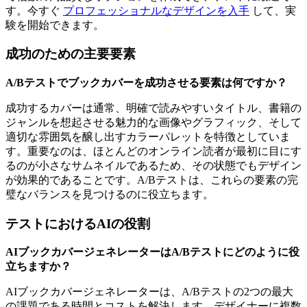
す。今すぐ
プロフェッショナルなデザインを入手
して、実
験を開始できます。
成功のための主要要素
A/Bテストでブックカバーを成功させる要素は何ですか？
成功するカバーは通常、明確で読みやすいタイトル、書籍の
ジャンルを想起させる魅力的な画像やグラフィック、そして
適切な雰囲気を醸し出すカラーパレットを特徴としていま
す。重要なのは、ほとんどのオンライン読者が最初に目にす
るのが小さなサムネイルであるため、その状態でもデザイン
が効果的であることです。A/Bテストは、これらの要素の完
璧なバランスを見つけるのに役立ちます。
テストにおけるAIの役割
AIブックカバージェネレーターはA/Bテストにどのように役
立ちますか？
AIブックカバージェネレーターは、A/Bテストの2つの最大
の課題である時間とコストを解決します。デザイナーに複数