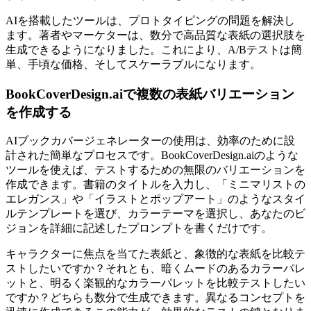
AIを搭載したツールは、プロトタイピングの問題を解決し
ます。著者やマーケターは、数分で高品質な表紙の選択肢を
生成できるようになりました。これにより、A/Bテストは簡
単、手頃な価格、そしてスケーラブルになります。
BookCoverDesign.aiで複数の表紙バリエーション
を作成する
AIブックカバージェネレーターの使用は、効率のために設
計された簡単なプロセスです。BookCoverDesign.aiのような
ツールを使えば、テストするための無限のバリエーションを
作成できます。書籍のタイトルを入力し、「ミニマリストの
エレガンス」や「イラストとポップアート」のようなスタイ
ルテンプレートを選び、カラーテーマを選択し、あなたのビ
ジョンを詳細に記述したプロンプトを書くだけです。
キャラクターに焦点を当てた表紙と、象徴的な表紙を比較テ
ストしたいですか？それとも、暗くムードのあるカラーパレ
ットと、明るく楽観的なカラーパレットを比較テストしたい
ですか？どちらも数分で生成できます。異なるコンセプトを