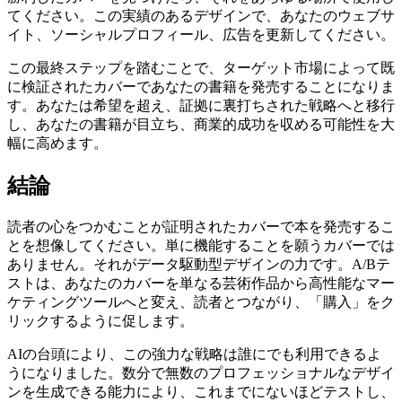
てください。この実績のあるデザインで、あなたのウェブサ
イト、ソーシャルプロフィール、広告を更新してください。
この最終ステップを踏むことで、ターゲット市場によって既
に検証されたカバーであなたの書籍を発売することになりま
す。あなたは希望を超え、証拠に裏打ちされた戦略へと移行
し、あなたの書籍が目立ち、商業的成功を収める可能性を大
幅に高めます。
結論
読者の心をつかむことが証明されたカバーで本を発売するこ
とを想像してください。単に機能することを願うカバーでは
ありません。それがデータ駆動型デザインの力です。A/Bテ
ストは、あなたのカバーを単なる芸術作品から高性能なマー
ケティングツールへと変え、読者とつながり、「購入」をク
リックするように促します。
AIの台頭により、この強力な戦略は誰にでも利用できるよ
うになりました。数分で無数のプロフェッショナルなデザイ
ンを生成できる能力により、これまでにないほどテストし、