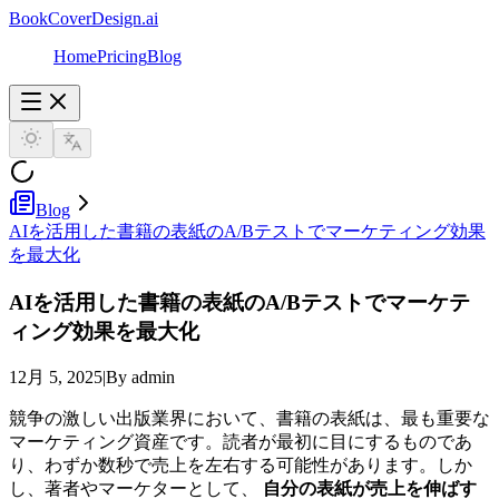
BookCoverDesign.ai
Home
Pricing
Blog
Blog
AIを活用した書籍の表紙のA/Bテストでマーケティング効果
を最大化
AIを活用した書籍の表紙のA/Bテストでマーケテ
ィング効果を最大化
12月 5, 2025
|
By admin
競争の激しい出版業界において、書籍の表紙は、最も重要な
マーケティング資産です。読者が最初に目にするものであ
り、わずか数秒で売上を左右する可能性があります。しか
し、著者やマーケターとして、
自分の表紙が売上を伸ばす