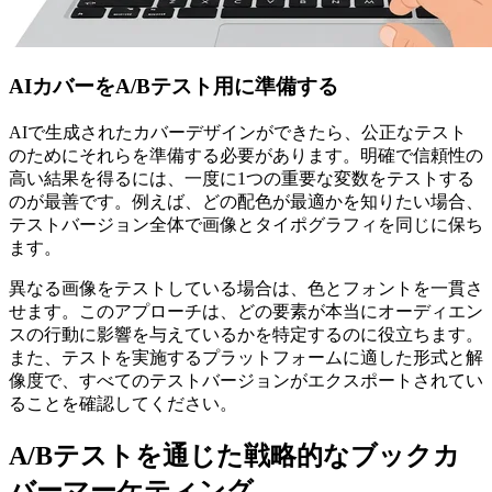
AIカバーをA/Bテスト用に準備する
AIで生成されたカバーデザインができたら、公正なテスト
のためにそれらを準備する必要があります。明確で信頼性の
高い結果を得るには、一度に1つの重要な変数をテストする
のが最善です。例えば、どの配色が最適かを知りたい場合、
テストバージョン全体で画像とタイポグラフィを同じに保ち
ます。
異なる画像をテストしている場合は、色とフォントを一貫さ
せます。このアプローチは、どの要素が本当にオーディエン
スの行動に影響を与えているかを特定するのに役立ちます。
また、テストを実施するプラットフォームに適した形式と解
像度で、すべてのテストバージョンがエクスポートされてい
ることを確認してください。
A/Bテストを通じた戦略的なブックカ
バーマーケティング