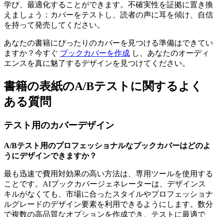
学び、最適化することができます。不確実性を証拠に置き換
えましょう：カバーをテストし、読者の声に耳を傾け、自信
を持って発売してください。
あなたの書籍にぴったりのカバーを見つける準備はできてい
ますか？今すぐ
ブックカバーを作成
し、あなたのオーディ
エンスを真に魅了するデザインを見つけてください。
書籍の表紙のA/Bテストに関するよく
ある質問
テスト用のカバーデザイン
A/Bテスト用のプロフェッショナルなブックカバーはどのよ
うにデザインできますか？
最も迅速で費用対効果の高い方法は、専用ツールを使用する
ことです。AIブックカバージェネレーターは、デザインス
キルがなくても、市場に合ったスタイルやプロフェッショナ
ルグレードのデザイン要素を利用できるようにします。数分
で複数の高品質なオプションを作成でき、テストに最適で