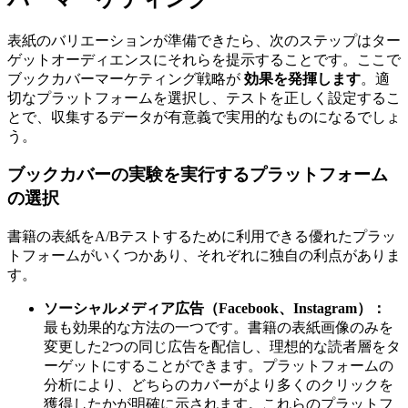
表紙のバリエーションが準備できたら、次のステップはター
ゲットオーディエンスにそれらを提示することです。ここで
ブックカバーマーケティング戦略が
効果を発揮します
。適
切なプラットフォームを選択し、テストを正しく設定するこ
とで、収集するデータが有意義で実用的なものになるでしょ
う。
ブックカバーの実験を実行するプラットフォーム
の選択
書籍の表紙をA/Bテストするために利用できる優れたプラッ
トフォームがいくつかあり、それぞれに独自の利点がありま
す。
ソーシャルメディア広告（Facebook、Instagram）：
最も効果的な方法の一つです。書籍の表紙画像のみを
変更した2つの同じ広告を配信し、理想的な読者層をタ
ーゲットにすることができます。プラットフォームの
分析により、どちらのカバーがより多くのクリックを
獲得したかが明確に示されます。これらのプラットフ