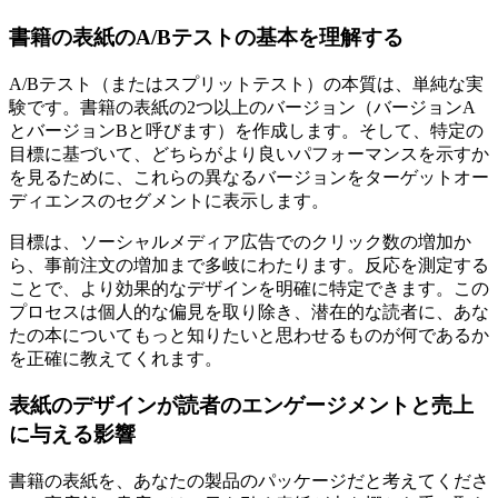
書籍の表紙のA/Bテストの基本を理解する
A/Bテスト（またはスプリットテスト）の本質は、単純な実
験です。書籍の表紙の2つ以上のバージョン（バージョンA
とバージョンBと呼びます）を作成します。そして、特定の
目標に基づいて、どちらがより良いパフォーマンスを示すか
を見るために、これらの異なるバージョンをターゲットオー
ディエンスのセグメントに表示します。
目標は、ソーシャルメディア広告でのクリック数の増加か
ら、事前注文の増加まで多岐にわたります。反応を測定する
ことで、より効果的なデザインを明確に特定できます。この
プロセスは個人的な偏見を取り除き、潜在的な読者に、あな
たの本についてもっと知りたいと思わせるものが何であるか
を正確に教えてくれます。
表紙のデザインが読者のエンゲージメントと売上
に与える影響
書籍の表紙を、あなたの製品のパッケージだと考えてくださ