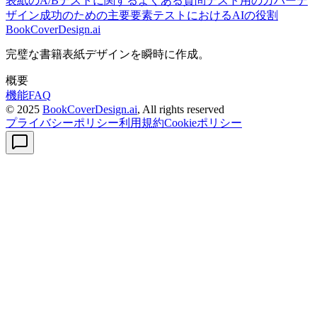
表紙のA/Bテストに関するよくある質問
テスト用のカバーデ
ザイン
成功のための主要要素
テストにおけるAIの役割
BookCoverDesign.ai
完璧な書籍表紙デザインを瞬時に作成。
概要
機能
FAQ
© 2025
BookCoverDesign.ai
, All rights reserved
プライバシーポリシー
利用規約
Cookieポリシー