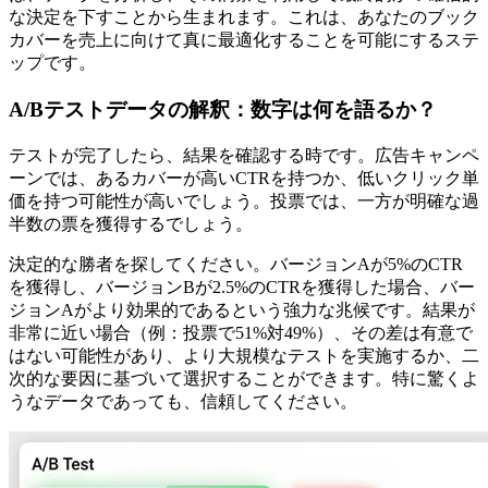
な決定を下すことから生まれます。これは、あなたのブック
カバーを売上に向けて真に最適化することを可能にするステ
ップです。
A/Bテストデータの解釈：数字は何を語るか？
テストが完了したら、結果を確認する時です。広告キャンペ
ーンでは、あるカバーが高いCTRを持つか、低いクリック単
価を持つ可能性が高いでしょう。投票では、一方が明確な過
半数の票を獲得するでしょう。
決定的な勝者を探してください。バージョンAが5%のCTR
を獲得し、バージョンBが2.5%のCTRを獲得した場合、バー
ジョンAがより効果的であるという強力な兆候です。結果が
非常に近い場合（例：投票で51%対49%）、その差は有意で
はない可能性があり、より大規模なテストを実施するか、二
次的な要因に基づいて選択することができます。特に驚くよ
うなデータであっても、信頼してください。