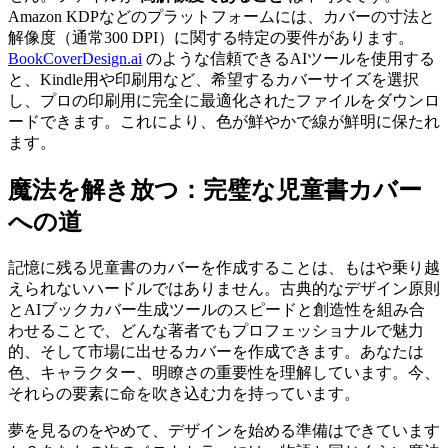
Amazon KDPなどのプラットフォームには、カバーの寸法と
解像度（通常300 DPI）に関する特定の要件があります。
BookCoverDesign.ai
のような信頼できるAIツールを使用する
と、Kindle用や印刷用など、希望するカバーサイズを選択
し、プロの印刷用に完全に最適化されたファイルをダウンロ
ードできます。これにより、色が鮮やかで線が鮮明に保たれ
ます。
魔法を解き放つ：完璧な児童書カバー
への道
記憶に残る児童書のカバーを作成することは、もはや乗り越
えられないハードルではありません。古典的なデザイン原則
とAIブックカバー生成ツールのスピードと創造性を組み合
わせることで、どんな著者でもプロフェッショナルで魅力
的、そして市場に出せるカバーを作成できます。あなたは
色、キャラクター、明瞭さの重要性を理解しています。今、
それらの要素に命を吹き込む力を持っています。
夢を見るのをやめて、デザインを始める準備はできています