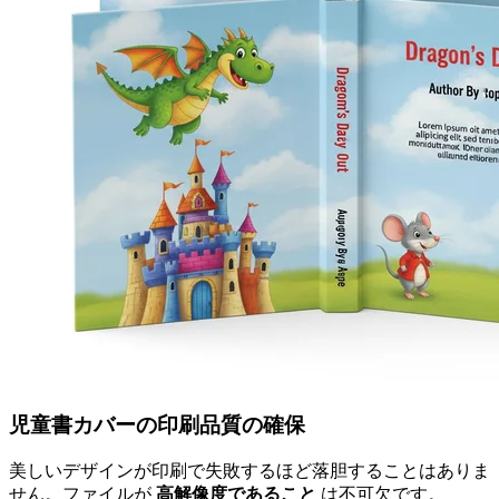
児童書カバーの印刷品質の確保
美しいデザインが印刷で失敗するほど落胆することはありま
せん。ファイルが
高解像度であること
は不可欠です。