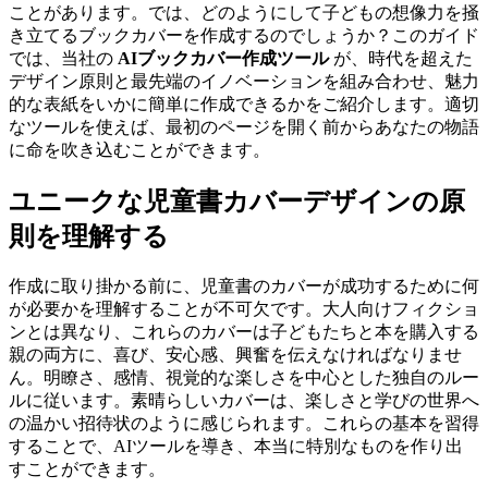
ことがあります。では、どのようにして子どもの想像力を掻
き立てるブックカバーを作成するのでしょうか？このガイド
では、当社の
AIブックカバー作成ツール
が、時代を超えた
デザイン原則と最先端のイノベーションを組み合わせ、魅力
的な表紙をいかに簡単に作成できるかをご紹介します。適切
なツールを使えば、最初のページを開く前からあなたの物語
に命を吹き込むことができます。
ユニークな児童書カバーデザインの原
則を理解する
作成に取り掛かる前に、児童書のカバーが成功するために何
が必要かを理解することが不可欠です。大人向けフィクショ
ンとは異なり、これらのカバーは子どもたちと本を購入する
親の両方に、喜び、安心感、興奮を伝えなければなりませ
ん。明瞭さ、感情、視覚的な楽しさを中心とした独自のルー
ルに従います。素晴らしいカバーは、楽しさと学びの世界へ
の温かい招待状のように感じられます。これらの基本を習得
することで、AIツールを導き、本当に特別なものを作り出
すことができます。