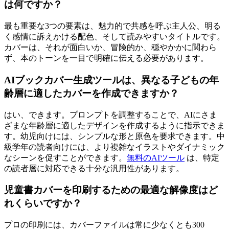
は何ですか？
最も重要な3つの要素は、魅力的で共感を呼ぶ主人公、明る
く感情に訴えかける配色、そして読みやすいタイトルです。
カバーは、それが面白いか、冒険的か、穏やかかに関わら
ず、本のトーンを一目で明確に伝える必要があります。
AIブックカバー生成ツールは、異なる子どもの年
齢層に適したカバーを作成できますか？
はい、できます。プロンプトを調整することで、AIにさま
ざまな年齢層に適したデザインを作成するように指示できま
す。幼児向けには、シンプルな形と原色を要求できます。中
級学年の読者向けには、より複雑なイラストやダイナミック
なシーンを促すことができます。
無料のAIツール
は、特定
の読者層に対応できる十分な汎用性があります。
児童書カバーを印刷するための最適な解像度はど
れくらいですか？
プロの印刷には、カバーファイルは常に少なくとも300