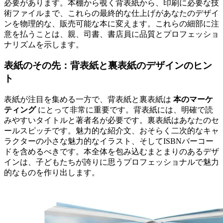
必要があります。本棚から覗く背表紙から、印刷に必要な技
術ファイルまで、これらの最終的な仕上げがあなたのデザイ
ンを物理的な、販売可能な本に変えます。これらの細部に注
意を払うことは、親、司書、書店員に品質とプロフェッショ
ナリズムを示します。
表紙のその先：背表紙と裏表紙のデザインのヒン
ト
表紙が注目を集める一方で、背表紙と裏表紙は
本のマーケ
ティング
にとって非常に重要です。背表紙には、明確で読
みやすいタイトルと著者名が必要です。裏表紙はあなたのセ
ールスピッチです。魅力的な紹介文、おそらく二次的なキャ
ラクターの小さな魅力的なイラスト、そしてISBNバーコー
ドを含めるべきです。本全体を包み込むまとまりのあるデザ
インは、子どもたちが誇りに思うプロフェッショナルで魅力
的なものを作り出します。