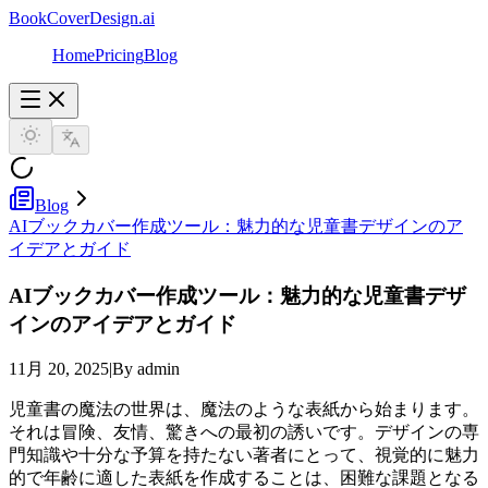
BookCoverDesign.ai
Home
Pricing
Blog
Blog
AIブックカバー作成ツール：魅力的な児童書デザインのア
イデアとガイド
AIブックカバー作成ツール：魅力的な児童書デザ
インのアイデアとガイド
11月 20, 2025
|
By admin
児童書の魔法の世界は、魔法のような表紙から始まります。
それは冒険、友情、驚きへの最初の誘いです。デザインの専
門知識や十分な予算を持たない著者にとって、視覚的に魅力
的で年齢に適した表紙を作成することは、困難な課題となる