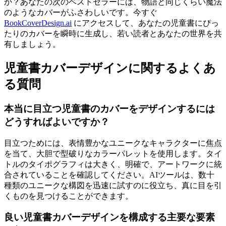
か？あなたの次のベストセラーには、物語と同じくらい魔法
のようなカバーがふさわしいです。今すぐ
BookCoverDesign.ai
にアクセスして、あなたの児童書にぴっ
たりのカバーを瞬時に生成し、若い読者とあなたの世界を共
有しましょう。
児童書カバーデザインに関するよくあ
る質問
本当に目立つ児童書のカバーをデザインするには
どうすればよいですか？
目立つためには、表情豊かなユニークなキャラクターに焦点
を当て、大胆で型破りなカラーパレットを使用します。タイ
トルのタイポグラフィは大きく、明確で、アートワークに統
合されていることを確認してください。AIツールは、数十
種類のユニークな構図を迅速に試すのに役立ち、真に目を引
くものを見つけることができます。
良い児童書カバーデザインを構成する主要な要素