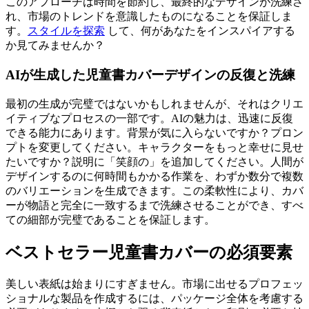
このアプローチは時間を節約し、最終的なデザインが洗練さ
れ、市場のトレンドを意識したものになることを保証しま
す。
スタイルを探索
して、何があなたをインスパイアする
か見てみませんか？
AIが生成した児童書カバーデザインの反復と洗練
最初の生成が完璧ではないかもしれませんが、それはクリエ
イティブなプロセスの一部です。AIの魅力は、迅速に反復
できる能力にあります。背景が気に入らないですか？プロン
プトを変更してください。キャラクターをもっと幸せに見せ
たいですか？説明に「笑顔の」を追加してください。人間が
デザインするのに何時間もかかる作業を、わずか数分で複数
のバリエーションを生成できます。この柔軟性により、カバ
ーが物語と完全に一致するまで洗練させることができ、すべ
ての細部が完璧であることを保証します。
ベストセラー児童書カバーの必須要素
美しい表紙は始まりにすぎません。市場に出せるプロフェッ
ショナルな製品を作成するには、パッケージ全体を考慮する