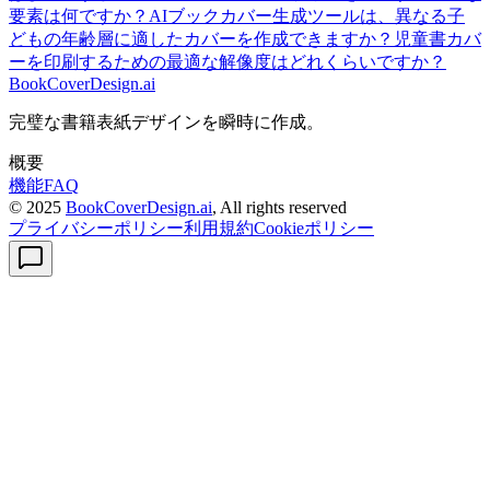
要素は何ですか？
AIブックカバー生成ツールは、異なる子
どもの年齢層に適したカバーを作成できますか？
児童書カバ
ーを印刷するための最適な解像度はどれくらいですか？
BookCoverDesign.ai
完璧な書籍表紙デザインを瞬時に作成。
概要
機能
FAQ
© 2025
BookCoverDesign.ai
, All rights reserved
プライバシーポリシー
利用規約
Cookieポリシー