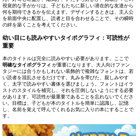
視覚的な手がかりは、子どもたちに新しい潜在的な友達から
何を期待できるかを伝えます。デザインするときは、主人公
を前面中央に配置し、読者と目を合わせることで、その瞬時
の絆を築くことを考えてください。
幼い目にも読みやすいタイポグラフィ：可読性が
重要
本のタイトルは完全に読みやすい必要があります。ここで
明確なタイポグラフィ
が重要になります。大人向けファン
タジーには合うかもしれない装飾的で複雑なフォントは、若
い読者を混乱させるだけです。丸みを帯びた、親しみやす
く、太字で読みやすい書体を選びましょう。フォントはイラ
ストのスタイルを補完し、それを圧倒しないようにする必要
があります。可読性が最重要であることを忘れないでくださ
い。目標は、子どもが本のタイトルを簡単に認識し、記憶
し、名前を覚えて呼んでくれるお気に入りの本にすることで
す。