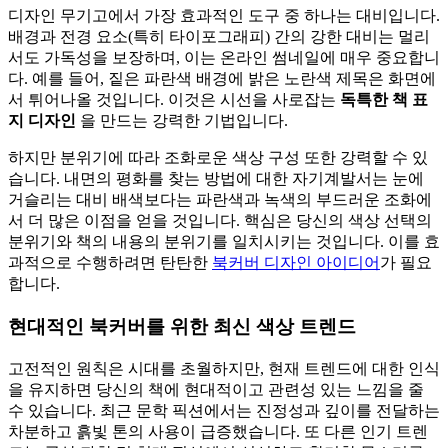
디자인 무기고에서 가장 효과적인 도구 중 하나는 대비입니다.
배경과 전경 요소(특히 타이포그래피) 간의 강한 대비는 멀리
서도 가독성을 보장하며, 이는 온라인 썸네일에 매우 중요합니
다. 예를 들어, 짙은 파란색 배경에 밝은 노란색 제목은 화면에
서 튀어나올 것입니다. 이것은 시선을 사로잡는
독특한 책 표
지 디자인
을 만드는 강력한 기법입니다.
하지만 분위기에 따라 조화로운 색상 구성 또한 강력할 수 있
습니다. 내면의 평화를 찾는 방법에 대한 자기계발서는 눈에
거슬리는 대비 배색보다는 파란색과 녹색의 부드러운 조화에
서 더 많은 이점을 얻을 것입니다. 핵심은 당신의 색상 선택의
분위기와 책의 내용의 분위기를 일치시키는 것입니다. 이를 효
과적으로 수행하려면 탄탄한
북커버 디자인 아이디어
가 필요
합니다.
현대적인 북커버를 위한 최신 색상 트렌드
고전적인 원칙은 시대를 초월하지만, 현재 트렌드에 대한 인식
을 유지하면 당신의 책에 현대적이고 관련성 있는 느낌을 줄
수 있습니다. 최근 문학 픽션에서는 진정성과 깊이를 전달하는
차분하고 흙빛 톤의 사용이 급증했습니다. 또 다른 인기 트렌