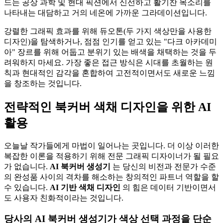
드는 공상 과학 및 현대 픽션에서 신선하고 활기찬 목소리를
나타내는 대담하고 거의 네온에 가까운 그라데이션입니다.
강렬한 그래픽 효과를 위해 듀오톤(두 가지 색상만을 사용한
디자인)을 탐색하거나, 점점 인기를 얻고 있는 "다크 아카데미
아" 장르를 위해 어둡고 분위기 있는 배색을 채택하는 것을 두
려워하지 마세요. 가장 좋은 접근 방식은 시대를 초월하는 원
칙과 현대적인 감각을 혼합하여 고전적이면서도 새로운 느낌
을 창조하는 것입니다.
전략적인 북커버 색채 디자인을 위한 AI
활용
오늘날 작가들에게 마법이 일어나는 곳입니다. 더 이상 이러한
복잡한 이론을 적용하기 위해 전문 그래픽 디자이너가 될 필요
가 없습니다.
AI 북커버 생성기
는 당신의 비전과 전문가 수준
의 완성품 사이의 격차를 해소하는 창의적인 파트너 역할을 할
수 있습니다.
AI 기반 색채 디자인
의 힘은 데이터 기반이면서
도 사용자 친화적이라는 것입니다.
당사의 AI 북커버 생성기가 색상 선택 과정을 단순