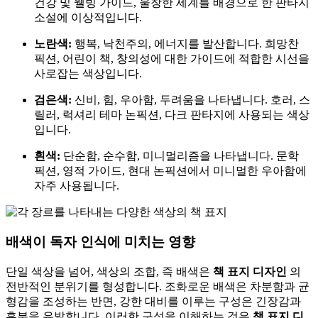
건강 및 웰빙 가이드, 울창한 세계를 배경으로 한 판타지
소설에 이상적입니다.
노란색:
행복, 낙천주의, 에너지를 발산합니다. 희망찬
픽션, 어린이 책, 창의성에 대한 가이드에 적합한 시선을
사로잡는 색상입니다.
검은색:
신비, 힘, 우아함, 두려움을 나타냅니다. 호러, 스
릴러, 럭셔리 테마 논픽션, 다크 판타지에 사용되는 색상
입니다.
흰색:
단순함, 순수함, 미니멀리즘을 나타냅니다. 문학
픽션, 영적 가이드, 현대 논픽션에서 미니멀한 우아함에
자주 사용됩니다.
배색이 독자 인식에 미치는 영향
단일 색상을 넘어, 색상의 조합, 즉 배색은
책 표지 디자인
의
전반적인 분위기를 형성합니다. 조화로운 배색은 차분함과 균
형감을 조성하는 반면, 강한 대비를 이루는 구성은 긴장감과
흥분을 유발합니다. 이러한 구성을 이해하는 것은
책 표지 디