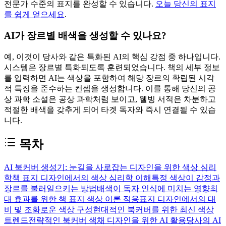
전문가 수준의 표지를 완성할 수 있습니다.
오늘 당신의 표지
를 쉽게 얻으세요
.
AI가 장르별 배색을 생성할 수 있나요?
예, 이것이 당사와 같은 특화된 AI의 핵심 강점 중 하나입니다.
시스템은 장르별 특화되도록 훈련되었습니다. 책의 세부 정보
를 입력하면 AI는 색상을 포함하여 해당 장르의 확립된 시각
적 특징을 준수하는 컨셉을 생성합니다. 이를 통해 당신의 공
상 과학 소설은 공상 과학처럼 보이고, 웰빙 서적은 차분하고
적절한 배색을 갖추게 되어 타겟 독자와 즉시 연결될 수 있습
니다.
목차
AI 북커버 생성기: 눈길을 사로잡는 디자인을 위한 색상 심리
학
책 표지 디자인에서의 색상 심리학 이해
특정 색상이 감정과
장르를 불러일으키는 방법
배색이 독자 인식에 미치는 영향
최
대 효과를 위한 책 표지 색상 이론 적용
표지 디자인에서의 대
비 및 조화로운 색상 구성
현대적인 북커버를 위한 최신 색상
트렌드
전략적인 북커버 색채 디자인을 위한 AI 활용
당사의 AI