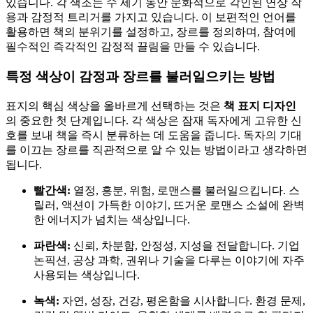
있습니다. 각 색조는 수 세기 동안 문화적으로 각인된 연상 작
용과 감정적 트리거를 가지고 있습니다. 이 보편적인 언어를
활용하면 책의 분위기를 설정하고, 장르를 정의하며, 참여에
필수적인 즉각적인 감정적 끌림을 만들 수 있습니다.
특정 색상이 감정과 장르를 불러일으키는 방법
표지의 핵심 색상을 올바르게 선택하는 것은
책 표지 디자인
의 중요한 첫 단계입니다. 각 색상은 잠재 독자에게 고유한 신
호를 보내 책을 즉시 분류하는 데 도움을 줍니다. 독자의 기대
를 이끄는 장르를 직관적으로 알 수 있는 방법이라고 생각하면
됩니다.
빨간색:
열정, 흥분, 위험, 로맨스를 불러일으킵니다. 스
릴러, 액션이 가득한 이야기, 뜨거운 로맨스 소설에 완벽
한 에너지가 넘치는 색상입니다.
파란색:
신뢰, 차분함, 안정성, 지성을 전달합니다. 기업
논픽션, 공상 과학, 권위나 기술을 다루는 이야기에 자주
사용되는 색상입니다.
녹색:
자연, 성장, 건강, 평온함을 시사합니다. 환경 문제,