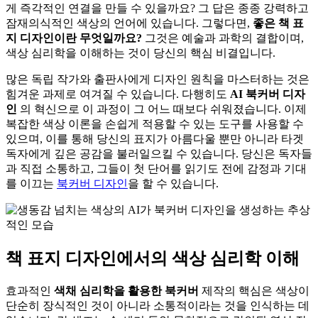
게 즉각적인 연결을 만들 수 있을까요? 그 답은 종종 강력하고
잠재의식적인 색상의 언어에 있습니다. 그렇다면,
좋은 책 표
지 디자인이란 무엇일까요?
그것은 예술과 과학의 결합이며,
색상 심리학을 이해하는 것이 당신의 핵심 비결입니다.
많은 독립 작가와 출판사에게 디자인 원칙을 마스터하는 것은
힘겨운 과제로 여겨질 수 있습니다. 다행히도
AI 북커버 디자
인
의 혁신으로 이 과정이 그 어느 때보다 쉬워졌습니다. 이제
복잡한 색상 이론을 손쉽게 적용할 수 있는 도구를 사용할 수
있으며, 이를 통해 당신의 표지가 아름다울 뿐만 아니라 타겟
독자에게 깊은 공감을 불러일으킬 수 있습니다. 당신은 독자들
과 직접 소통하고, 그들이 첫 단어를 읽기도 전에 감정과 기대
를 이끄는
북커버 디자인
을 할 수 있습니다.
책 표지 디자인에서의 색상 심리학 이해
효과적인
색채 심리학을 활용한 북커버
제작의 핵심은 색상이
단순히 장식적인 것이 아니라 소통적이라는 것을 인식하는 데