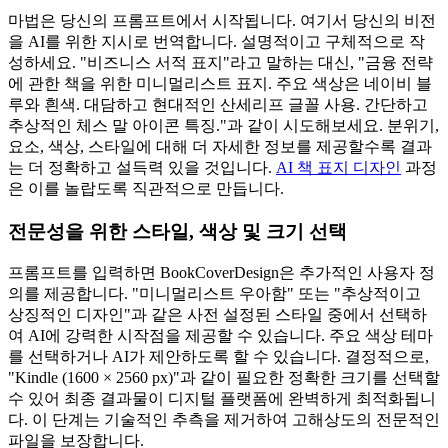
마법은 당신의 프롬프트에서 시작됩니다. 여기서 당신의 비전
을 AI를 위한 지시로 번역합니다. 설명적이고 구체적으로 작
성하세요. "비즈니스 서적 표지"라고 말하는 대신, "금융 전략
에 관한 책을 위한 미니멀리스트 표지. 주요 색상은 네이비 블
루와 흰색. 대담하고 현대적인 산세리프 글꼴 사용. 간단하고
추상적인 체스 말 아이콘 특징."과 같이 시도해보세요. 분위기,
요소, 색상, 스타일에 대해 더 자세한 정보를 제공할수록 결과
는 더 정확하고 설득력 있을 것입니다.
AI 책 표지 디자인
과정
은 이를 놀랍도록 직관적으로 만듭니다.
전문성을 위한 스타일, 색상 및 크기 선택
프롬프트를 입력하면 BookCoverDesign은 추가적인 사용자 정
의를 제공합니다. "미니멀리스트 우아함" 또는 "추상적이고
상징적인 디자인"과 같은 사전 설정된 스타일 중에서 선택하
여 AI에 강력한 시작점을 제공할 수 있습니다. 주요 색상 테마
를 선택하거나 AI가 제안하도록 할 수 있습니다. 결정적으로,
"Kindle (1600 × 2560 px)"과 같이 필요한 정확한 크기를 선택할
수 있어 최종 결과물이 디지털 플랫폼에 완벽하게 최적화됩니
다. 이 단계는 기술적인 추측을 제거하여 고해상도의 전문적인
파일을 보장합니다.