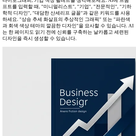
타이포그래피, 기업 색상 팔레트를 생각해보세요. AI에 프롬
프트를 입력할 때, "미니멀리스트", "기업", "전문적인", "기하
학적 디자인", "대담한 산세리프 글꼴"과 같은 키워드를 사용
하세요. "상승 추세 화살표의 추상적인 그래픽" 또는 "파란색
과 회색 색상 테마의 깔끔한 디자인"을 묘사할 수 있습니다. AI
는 한 페이지도 읽기 전에 신뢰를 구축하는 날카롭고 세련된
디자인을 즉시 생성할 수 있습니다.