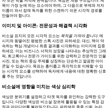
사 또는 학술 서적에 완벽합니다. 핵심은 계층 구조입니다. 제
목이 가장 눈에 띄는 요소여야 하며, 그 다음으로 부제와 저자
이름이 와서 잠재 독자를 위한 스캔하기 쉬운 시각적 경로를
만들어야 합니다.
이미지 및 아이콘: 전문성과 해결책 시각화
비소설 표지의 모든 시각적 요소는
목적을 가져야 합니다
. 메
시지와 동떨어진 평범한 스톡 사진은 피하세요. 대신, 책이 약
속하는 핵심 개념이나 최종 결과를 시각화하는 이미지에 집중
하세요. 이는 비즈니스 서적의 성장을 나타내는 추상적인 그래
픽, 회고록이나 전문가 가이드를 위한 강력하고 전문적인 인물
사진, 또는 책의 중심 주제를 상징하는 단순하고 깔끔한 아이
콘일 수 있습니다. 목표는 흥미롭고 즉각적으로 이해할 수 있
는 시각적 요소를 선택하여 독자에게 내용에 대한 명확한 신호
를 주는 것입니다.
비소설에 영향을 미치는 색상 심리학
색상은 분위기를 설정하고 타겟 독자를 유인하는 강력한 도구
입니다. 다양한 색상은 비소설 장르에 활용될 수 있는 특정 감
정과 아이디어를 불러일으킵니다. 파란색은 종종 신뢰, 논리,