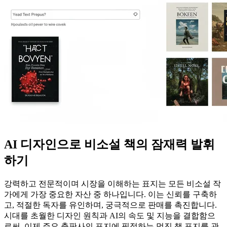
AI 디자인으로 비소설 책의 잠재력 발휘
하기
강력하고 전문적이며 시장을 이해하는 표지는 모든 비소설 작
가에게 가장 중요한 자산 중 하나입니다. 이는 신뢰를 구축하
고, 적절한 독자를 유인하며, 궁극적으로 판매를 촉진합니다.
시대를 초월한 디자인 원칙과 AI의 속도 및 지능을 결합함으
로써, 이제 주요 출판사의 표지에 필적하는 멋진 책 표지를 관