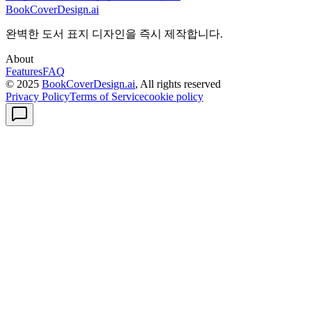
BookCoverDesign.ai
완벽한 도서 표지 디자인을 즉시 제작합니다.
About
Features
FAQ
© 2025
BookCoverDesign.ai
, All rights reserved
Privacy Policy
Terms of Service
cookie policy