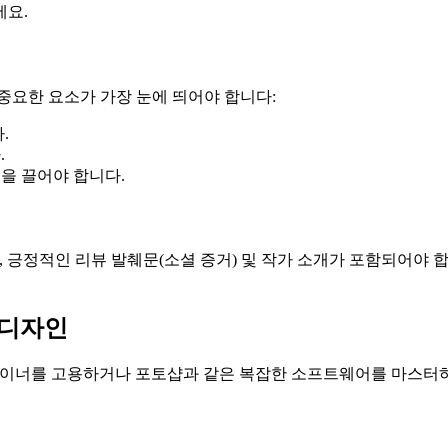
세요.
중요한 요소가 가장 눈에 띄어야 합니다:
.
.
을 끌어야 합니다.
, 긍정적인 리뷰 발췌문(소셜 증거) 및 작가 소개가 포함되어야 
 디자인
자이너를 고용하거나 포토샵과 같은 복잡한 소프트웨어를 마스터하