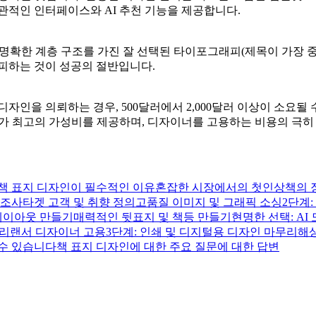
관적인 인터페이스와 AI 추천 기능을 제공합니다.
) 명확한 계층 구조를 가진 잘 선택된 타이포그래피(제목이 가장 중
피하는 것이 성공의 절반입니다.
자인을 의뢰하는 경우, 500달러에서 2,000달러 이상이 소요될
구가 최고의 가성비를 제공하며, 디자이너를 고용하는 비용의 극히
책 표지 디자인이 필수적인 이유
혼잡한 시장에서의 첫인상
책의 
 조사
타겟 고객 및 취향 정의
고품질 이미지 및 그래픽 소싱
2단계:
레이아웃 만들기
매력적인 뒷표지 및 책등 만들기
현명한 선택: A
 프리랜서 디자이너 고용
3단계: 인쇄 및 디지털용 디자인 마무리
해상
 수 있습니다
책 표지 디자인에 대한 주요 질문에 대한 답변