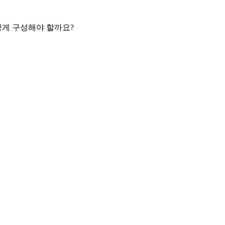
떻게 구성해야 할까요?