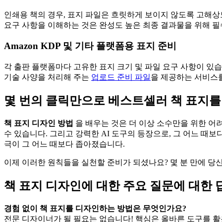
인쇄용 책의 경우, 표지 파일은 흐릿하게 보이지 않도록 고해상도(
요구 사항을 이해하는 것은 완성도 높은 최종 결과물을 위해 
Amazon KDP 및 기타 플랫폼용 표지 준비
각 출판 플랫폼마다 고유한 표지 크기 및 파일 요구 사항이 있
기술 사양을 처리해 주는
업로드 준비 파일
을 제공하는 서비스
몇 번의 클릭만으로 베스트셀러 책 표지를
책 표지 디자인 방법
을 배우는 것은 더 이상 소수만을 위한 어
수 있습니다. 그리고 강력한 AI 도구의 등장으로, 그 어느 때
극이 그 어느 때보다 좁아졌습니다.
이제 이러한 원칙들을 실천할 준비가 되셨나요? 몇 분 만에 당
책 표지 디자인에 대한 주요 질문에 대한 
경험 없이 책 표지를 디자인하는 방법은 무엇인가요?
전문 디자이너가 될 필요는 없습니다! 핵심은 올바른 도구를 