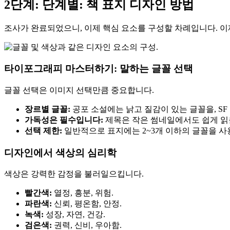
2단계: 단계별: 책 표지 디자인 방법
조사가 완료되었으니, 이제 핵심 요소를 구성할 차례입니다. 이
타이포그래피 마스터하기: 말하는 글꼴 선택
글꼴 선택은 이미지 선택만큼 중요합니다.
장르별 글꼴:
공포 소설에는 낡고 질감이 있는 글꼴을, S
가독성은 필수입니다:
제목은 작은 썸네일에서도 쉽게 읽을
선택 제한:
일반적으로 표지에는 2~3개 이하의 글꼴을 
디자인에서 색상의 심리학
색상은 강력한 감정을 불러일으킵니다.
빨간색:
열정, 흥분, 위험.
파란색:
신뢰, 평온함, 안정.
녹색:
성장, 자연, 건강.
검은색:
권력, 신비, 우아함.