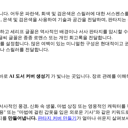
니다. 어두운 파란색, 회색 및 검은색은 스릴러에 대한 서스펜스
색, 은색 및 검은색을 사용하여 기술과 공간을 전달하며, 판타지는
화려하고 세리프 글꼴은 역사적인 배경이나 서사 판타지를 암시할 
손글씨 글꼴은 종종 로맨스 또는 개인 회고록을 전달합니다.
기를 설정합니다. 많은 여백이 있는 미니멀한 구성은 현대적이고 
이나 스릴러를 전달합니다.
 바로
AI 도서 커버 생성기
가 빛나는 곳입니다. 장르 관례를 이해
서사적인 풍경, 신화 속 생물, 마법 상징 또는 영웅적인 캐릭터를
는 용" 또는 "마법에 걸린 갑옷을 입은 외로운 기사"와 같은 키워드
미지를
만들어냅니다.
판타지 커버 만들기
가 얼마나 쉬운지 살펴보