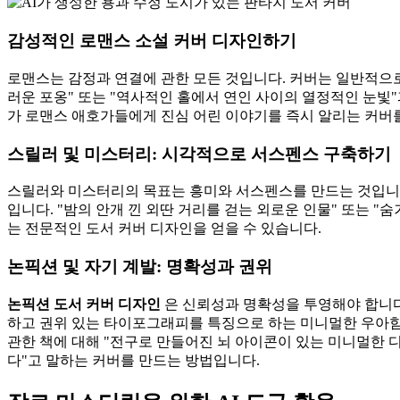
감성적인 로맨스 소설 커버 디자인하기
로맨스는 감정과 연결에 관한 모든 것입니다. 커버는 일반적으로
러운 포옹" 또는 "역사적인 홀에서 연인 사이의 열정적인 눈빛"과
가 로맨스 애호가들에게 진심 어린 이야기를 즉시 알리는 커버를
스릴러 및 미스터리: 시각적으로 서스펜스 구축하기
스릴러와 미스터리의 목표는 흥미와 서스펜스를 만드는 것입니다
입니다. "밤의 안개 낀 외딴 거리를 걷는 외로운 인물" 또는 
는 전문적인 도서 커버 디자인을 얻을 수 있습니다.
논픽션 및 자기 계발: 명확성과 권위
논픽션 도서 커버 디자인
은 신뢰성과 명확성을 투영해야 합니다.
하고 권위 있는 타이포그래피를 특징으로 하는 미니멀한 우아함
관한 책에 대해 "전구로 만들어진 뇌 아이콘이 있는 미니멀한 
다"고 말하는 커버를 만드는 방법입니다.