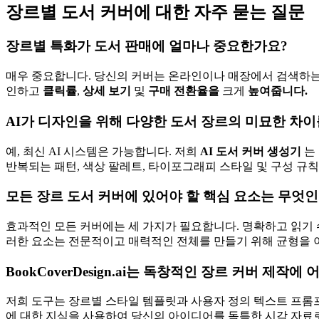
장르별 도서 커버에 대한 자주 묻는 질문
장르별 특화가 도서 판매에 얼마나 중요한가요?
매우 중요합니다. 당신의 커버는 온라인이나 매장에서 검색하는
인하고
클릭률
,
상세 보기
및
구매 전환율을
크게
높여줍니다.
AI가 디자인을 위해 다양한 도서 장르의 미묘한 차이
예, 최신 AI 시스템은 가능합니다. 저희
AI 도서 커버 생성기
는
반복되는 패턴, 색상 팔레트, 타이포그래피 스타일 및 구성 
모든 장르 도서 커버에 있어야 할 핵심 요소는 무엇
효과적인 모든 커버에는 세 가지가 필요합니다. 명확하고 읽기 
러한 요소는 전문적이고 매력적인 전체를 만들기 위해 균형을 
BookCoverDesign.ai는 독창적인 장르 커버 제작
저희 도구는 장르별 스타일 템플릿과 사용자 정의 텍스트 프롬프
에 대한 지식을 사용하여 당신의 아이디어를 독특한 시각 자료