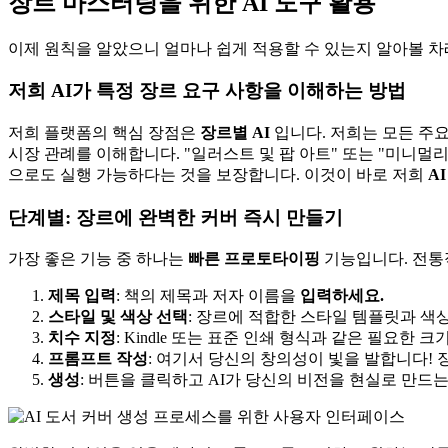
장르 마스터링을 위한 AI 도구 활용
이제 원칙을 알았으니 얼마나 쉽게 적용할 수 있는지 알아볼 차
저희 AI가 특정 장르 요구 사항을 이해하는 방법
저희 플랫폼의 핵심 장점은
장르별 AI
입니다. 저희는 모든 주요
시장 관례를 이해합니다. "일러스트 및 팝 아트" 또는 "미니멀
으로도 실행 가능하다는 것을 보장합니다. 이것이 바로 저희
A
단계별: 장르에 완벽한 커버 즉시 만들기
가장 좋은 기능 중 하나는
빠른 프로토타이핑
기능입니다. 전통적
제목 입력
: 책의 제목과 저자 이름을
입력하세요.
스타일 및 색상 선택
: 장르에 적합한 스타일 템플릿과 색상
치수 지정
: Kindle 또는 표준 인쇄 형식과 같은 필요한 
프롬프트 작성
: 여기서 당신의 창의성이 빛을 발합니다! 
생성
: 버튼을 클릭하고 AI가 당신의 비전을 현실로 만드