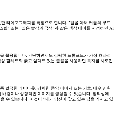
듯한 타이포그래피를 특징으로 합니다. "일몰 아래 커플의 부드
스텔" 또는 "짙은 빨강과 금색"과 같은 색상 테마를 지정하면 AI
감을 활용합니다. 간단하면서도 강력한 프롬프트가 가장 효과적
 색상 팔레트와 굵고 임팩트 있는 글꼴을 사용하면 독자를 사로잡
 깔끔한 레이아웃, 강력한 중앙 이미지 또는 기호, 매우 명확
인 배경이나 상징적인 이미지를 생성할 수 있습니다. 창의성에
 수 있습니다. 이것이 "내가 당신이 찾고 있는 답을 가지고 있