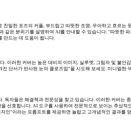
 친밀한 포즈의 커플, 부드럽고 따뜻한 조명, 우아하고 흐르는 
 같은 분위기를 설명하여 AI를 안내할 수 있습니다. "따뜻한 파
 만드는 데 도움이 됩니다.
. 이러한 커버는 높은 대비의 이미지, 실루엣, 그림자 및 불안
"숨겨진 단서가 반사된 눈의 클로즈업"을 시도해 보세요. 미니멀한
 독자들은 해결책과 전문성을 찾고 있습니다. 이러한 커버는 종종
을 선호합니다. AI 도구를 사용하여 전문적으로 보이는 추상적
디자인"이라는 프롬프트를 제공하면 놀랍고 고개념적인 결과를 얻을