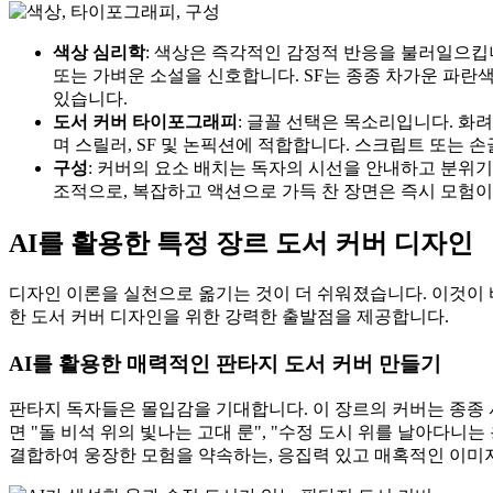
색상 심리학
: 색상은 즉각적인 감정적 반응을 불러일으킵
또는 가벼운 소설을 신호합니다. SF는 종종 차가운 파란
있습니다.
도서 커버 타이포그래피
: 글꼴 선택은 목소리입니다. 
며 스릴러, SF 및 논픽션에 적합합니다. 스크립트 또는 
구성
: 커버의 요소 배치는 독자의 시선을 안내하고 분위
조적으로, 복잡하고 액션으로 가득 찬 장면은 즉시 모험
AI를 활용한 특정 장르 도서 커버 디자인
디자인 이론을 실천으로 옮기는 것이 더 쉬워졌습니다. 이것이
한 도서 커버 디자인을 위한 강력한 출발점을 제공합니다.
AI를 활용한 매력적인 판타지 도서 커버 만들기
판타지 독자들은 몰입감을 기대합니다. 이 장르의 커버는 종종 
면 "돌 비석 위의 빛나는 고대 룬", "수정 도시 위를 날아다니
결합하여 웅장한 모험을 약속하는, 응집력 있고 매혹적인 이