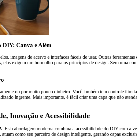
o DIY: Canva e Além
os, imagens de acervo e interfaces fáceis de usar. Outras ferramenta
elas exigem um bom olho para os princípios de design. Sem uma compre
ro
itamente ou por muito pouco dinheiro. Você também tem controle ilimita
izado íngreme. Mais importante, é fácil criar uma capa que não atenda 
e, Inovação e Acessibilidade
IA
. Esta abordagem moderna combina a acessibilidade do DIY com a velo
, atuam como seu parceiro de design inteligente, gerando capas exclu