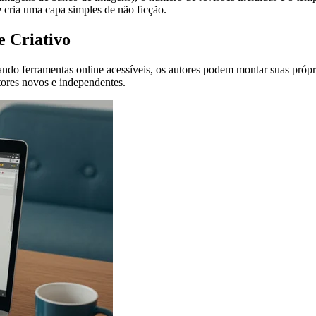
 cria uma capa simples de não ficção.
e Criativo
rramentas online acessíveis, os autores podem montar suas próprias ca
tores novos e independentes.