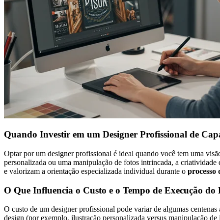
Quando Investir em um Designer Profissional de Cap
Optar por um designer profissional é ideal quando você tem uma visão
personalizada ou uma manipulação de fotos intrincada, a criativida
e valorizam a orientação especializada individual durante o
processo 
O Que Influencia o Custo e o Tempo de Execução do 
O custo de um designer profissional pode variar de algumas centenas a
design (por exemplo, ilustração personalizada versus manipulação de