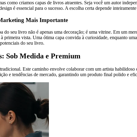
as como criamos capas de livros atraentes. Seja você um autor indep
design é essencial para o sucesso. A escolha certa depende inteiramente 
Marketing Mais Importante
 do seu livro não é apenas uma decoração; é uma vitrine. Em um merc
 à primeira vista. Uma ótima capa convida à curiosidade, enquanto uma
potenciais do seu livro.
os: Sob Medida e Premium
 tradicional. Este caminho envolve colaborar com um artista habilidoso
ição e tendências de mercado, garantindo um produto final polido e efic