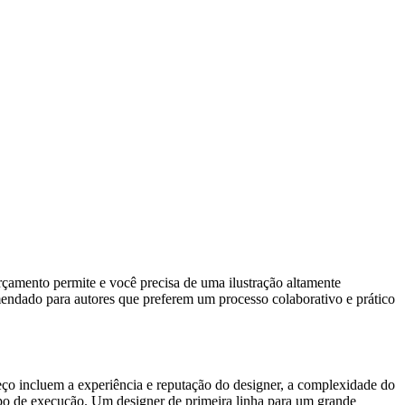
rçamento permite e você precisa de uma ilustração altamente
endado para autores que preferem um processo colaborativo e prático
reço incluem a experiência e reputação do designer, a complexidade do
mpo de execução. Um designer de primeira linha para um grande