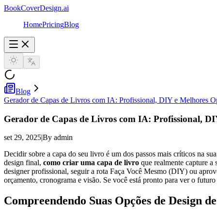
BookCoverDesign.ai
Home
Pricing
Blog
Blog
Gerador de Capas de Livros com IA: Profissional, DIY e Melhores 
Gerador de Capas de Livros com IA: Profissional, DI
set 29, 2025
|
By admin
Decidir sobre a capa do seu livro é um dos passos mais críticos na s
design final,
como criar uma capa de livro
que realmente capture a su
designer profissional, seguir a rota Faça Você Mesmo (DIY) ou aprove
orçamento, cronograma e visão. Se você está pronto para ver o futur
Compreendendo Suas Opções de Design de