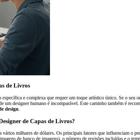
as de Livros
 específica e complexa que requer um toque artístico único. Se o seu o
de de um designer humano é incomparável. Este caminho também é recom
de design
.
Designer de Capas de Livros?
 vários milhares de dólares. Os principais fatores que influenciam o p
 imagens de banco de imagens), o número de revisões incluídas e o te