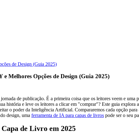
Opções de Design (Guia 2025)
Y e Melhores Opções de Design (Guia 2025)
ua jornada de publicação. É a primeira coisa que os leitores veem e u
a história e leve os leitores a clicar em "comprar"? Este guia explora as
itar o poder da Inteligência Artificial. Compararemos cada opção para 
o do design, uma
ferramenta de IA para capas de livros
pode ser o seu par
 Capa de Livro em 2025