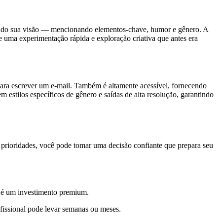
ineando sua visão — mencionando elementos-chave, humor e gênero. A
te uma experimentação rápida e exploração criativa que antes era
 para escrever um e-mail. Também é altamente acessível, fornecendo
 estilos específicos de gênero e saídas de alta resolução, garantindo
e prioridades, você pode tomar uma decisão confiante que prepara seu
l é um investimento premium.
fissional pode levar semanas ou meses.