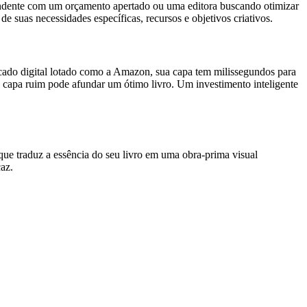
endente com um orçamento apertado ou uma editora buscando otimizar
de suas necessidades específicas, recursos e objetivos criativos.
ado digital lotado como a Amazon, sua capa tem milissegundos para
 capa ruim pode afundar um ótimo livro. Um investimento inteligente
 que traduz a essência do seu livro em uma obra-prima visual
az.