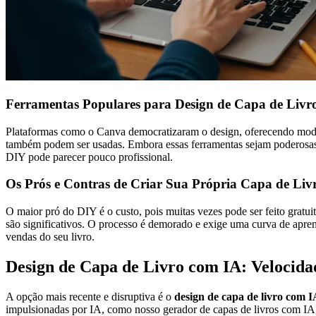
Ferramentas Populares para Design de Capa de Livr
Plataformas como o Canva democratizaram o design, oferecendo model
também podem ser usadas. Embora essas ferramentas sejam poderosas, 
DIY pode parecer pouco profissional.
Os Prós e Contras de Criar Sua Própria Capa de Liv
O maior pró do DIY é o custo, pois muitas vezes pode ser feito gratu
são significativos. O processo é demorado e exige uma curva de aprend
vendas do seu livro.
Design de Capa de Livro com IA: Velocidad
A opção mais recente e disruptiva é o
design de capa de livro com 
impulsionadas por IA, como nosso gerador de capas de livros com IA