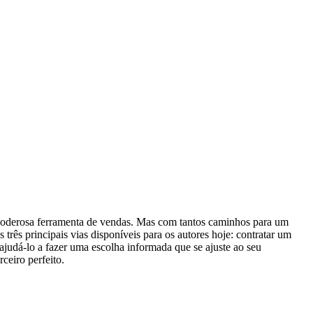
ma poderosa ferramenta de vendas. Mas com tantos caminhos para um
 três principais vias disponíveis para os autores hoje: contratar um
ajudá-lo a fazer uma escolha informada que se ajuste ao seu
ceiro perfeito.