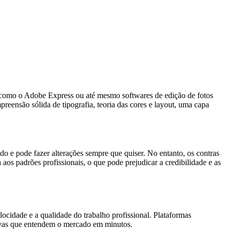
s como o Adobe Express ou até mesmo softwares de edição de fotos
ensão sólida de tipografia, teoria das cores e layout, uma capa
do e pode fazer alterações sempre que quiser. No entanto, os contras
aos padrões profissionais, o que pode prejudicar a credibilidade e as
cidade e a qualidade do trabalho profissional. Plataformas
sivas que entendem o mercado em minutos.