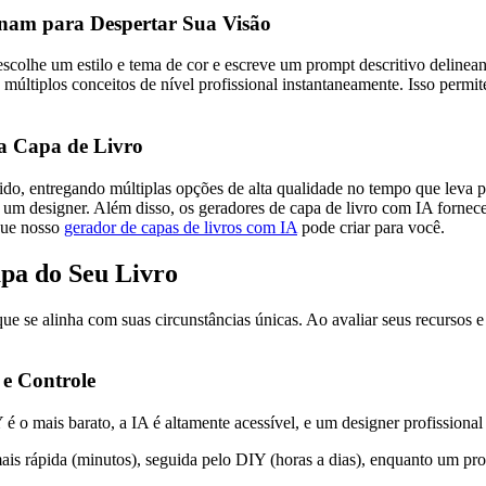
nam para Despertar Sua Visão
o, escolhe um estilo e tema de cor e escreve um prompt descritivo del
múltiplos conceitos de nível profissional instantaneamente. Isso permi
ua Capa de Livro
ápido, entregando múltiplas opções de alta qualidade no tempo que leva
e um designer. Além disso, os geradores de capa de livro com IA fornecem
 que nosso
gerador de capas de livros com IA
pode criar para você.
pa do Seu Livro
e se alinha com suas circunstâncias únicas. Ao avaliar seus recursos 
e Controle
é o mais barato, a IA é altamente acessível, e um designer profissiona
is rápida (minutos), seguida pelo DIY (horas a dias), enquanto um pro