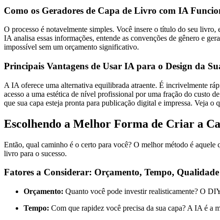
Como os Geradores de Capa de Livro com IA Funcio
O processo é notavelmente simples. Você insere o título do seu livr
IA analisa essas informações, entende as convenções de gênero e gera 
impossível sem um orçamento significativo.
Principais Vantagens de Usar IA para o Design da S
A IA oferece uma alternativa equilibrada atraente. É incrivelmente r
acesso a uma estética de nível profissional por uma fração do custo d
que sua capa esteja pronta para publicação digital e impressa. Veja o
Escolhendo a Melhor Forma de Criar a Ca
Então, qual caminho é o certo para você? O melhor método é aquele qu
livro para o sucesso.
Fatores a Considerar: Orçamento, Tempo, Qualidade 
Orçamento:
Quanto você pode investir realisticamente? O DIY 
Tempo:
Com que rapidez você precisa da sua capa? A IA é a ma