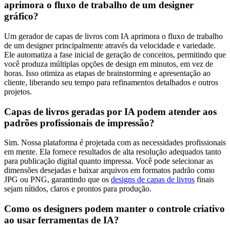
aprimora o fluxo de trabalho de um designer
gráfico?
Um gerador de capas de livros com IA aprimora o fluxo de trabalho
de um designer principalmente através da velocidade e variedade.
Ele automatiza a fase inicial de geração de conceitos, permitindo que
você produza múltiplas opções de design em minutos, em vez de
horas. Isso otimiza as etapas de brainstorming e apresentação ao
cliente, liberando seu tempo para refinamentos detalhados e outros
projetos.
Capas de livros geradas por IA podem atender aos
padrões profissionais de impressão?
Sim. Nossa plataforma é projetada com as necessidades profissionais
em mente. Ela fornece resultados de alta resolução adequados tanto
para publicação digital quanto impressa. Você pode selecionar as
dimensões desejadas e baixar arquivos em formatos padrão como
JPG ou PNG, garantindo que os
designs de capas de livros
finais
sejam nítidos, claros e prontos para produção.
Como os designers podem manter o controle criativo
ao usar ferramentas de IA?