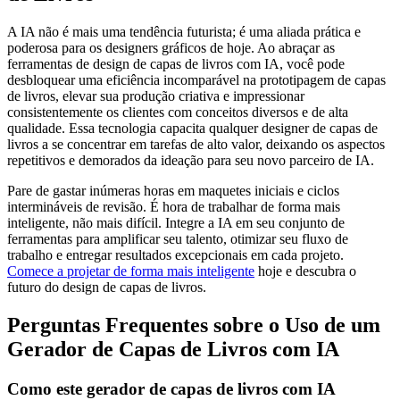
A IA não é mais uma tendência futurista; é uma aliada prática e
poderosa para os designers gráficos de hoje. Ao abraçar as
ferramentas de design de capas de livros com IA, você pode
desbloquear uma eficiência incomparável na prototipagem de capas
de livros, elevar sua produção criativa e impressionar
consistentemente os clientes com conceitos diversos e de alta
qualidade. Essa tecnologia capacita qualquer designer de capas de
livros a se concentrar em tarefas de alto valor, deixando os aspectos
repetitivos e demorados da ideação para seu novo parceiro de IA.
Pare de gastar inúmeras horas em maquetes iniciais e ciclos
intermináveis de revisão. É hora de trabalhar de forma mais
inteligente, não mais difícil. Integre a IA em seu conjunto de
ferramentas para amplificar seu talento, otimizar seu fluxo de
trabalho e entregar resultados excepcionais em cada projeto.
Comece a projetar de forma mais inteligente
hoje e descubra o
futuro do design de capas de livros.
Perguntas Frequentes sobre o Uso de um
Gerador de Capas de Livros com IA
Como este gerador de capas de livros com IA