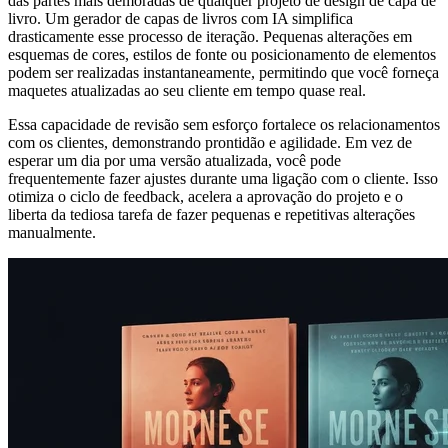
das partes mais demoradas de qualquer projeto de design de capa de
livro. Um gerador de capas de livros com IA simplifica
drasticamente esse processo de iteração. Pequenas alterações em
esquemas de cores, estilos de fonte ou posicionamento de elementos
podem ser realizadas instantaneamente, permitindo que você forneça
maquetes atualizadas ao seu cliente em tempo quase real.
Essa capacidade de revisão sem esforço fortalece os relacionamentos
com os clientes, demonstrando prontidão e agilidade. Em vez de
esperar um dia por uma versão atualizada, você pode
frequentemente fazer ajustes durante uma ligação com o cliente. Isso
otimiza o ciclo de feedback, acelera a aprovação do projeto e o
liberta da tediosa tarefa de fazer pequenas e repetitivas alterações
manualmente.