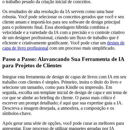
o trabalho pesado da criação inicial de conceitos.
Os resultados de alta resolução da IA servem como uma base
robusta. Você pode selecionar os conceitos gerados que você e seu
cliente amam e importá-los para seu software de design principal
para o polimento final. Essa abordagem híbrida combina a
velocidade e a variedade da IA com a precisão e o controle criativo
de um designer profissional, criando um fluxo de trabalho que é
eficiente e criativamente gratificante. Você pode criar um
design de
capa de livro profissional
com um processo mais simplificado.
Passo a Passo: Alavancando Sua Ferramenta de IA
para Projetos de Clientes
Integrar esta ferramenta de design de capas de livros com IA em seu
trabalho com clientes é simples. Primeiro, insira o título do livro e
selecione um tamanho, como para Kindle ou impressão. Em
seguida, escolha um template inicial de design de capa e um tema de
cor que se alinhe ao briefing do cliente. O passo mais crítico é
escrever um prompt detalhado; é aqui que sua expertise guia a IA.
Descreva a imagem desejada, a atmosfera, a composição e os
símbolos-chave.
Após gerar uma série de opções, você pode curar as melhores para
apresentar. Esse processo de utilizar maquetes geradas por IA