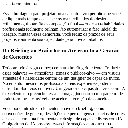
visuais em minutos.
Essa abordagem para projetar uma capa de livro permite que você
dedique mais tempo aos aspectos mais refinados do design —
refinamento, tipografia e composição final — onde suas habilidades
profissionais realmente brilham. Ao automatizar a fase inicial de
ideação, muitas vezes demorada, você reduz os prazos de seus
projetos e aumenta sua capacidade para novos trabalhos.
Do Briefing ao Brainstorm: Acelerando a Geração
de Conceitos
Todo grande design começa com um briefing do cliente. Traduzir
essas palavras — atmosferas, temas e públicos-alvo — em visuais
atraentes é a habilidade central de um designer de capas de livros.
No entanto, mesmo os profissionais mais experientes podem
enfrentar bloqueios criativos. Um gerador de capas de livros com IA
é excelente em preencher essa lacuna, agindo como um parceiro de
brainstorming incansável que acelera a geração de conceitos.
Você pode introduzir elementos-chave do briefing, como
convenções de gênero, descrições de personagens e paletas de cores
desejadas, em uma ferramenta de design de capas de livros com IA.
O algoritmo de IA processa essas informações e produz uma