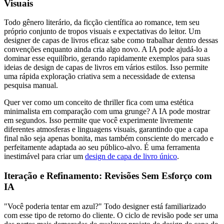
Visuais
Todo gênero literário, da ficção científica ao romance, tem seu
próprio conjunto de tropos visuais e expectativas do leitor. Um
designer de capas de livros eficaz sabe como trabalhar dentro dessas
convenções enquanto ainda cria algo novo. A IA pode ajudá-lo a
dominar esse equilíbrio, gerando rapidamente exemplos para suas
ideias de design de capas de livros em vários estilos. Isso permite
uma rápida exploração criativa sem a necessidade de extensa
pesquisa manual.
Quer ver como um conceito de thriller fica com uma estética
minimalista em comparação com uma grunge? A IA pode mostrar
em segundos. Isso permite que você experimente livremente
diferentes atmosferas e linguagens visuais, garantindo que a capa
final não seja apenas bonita, mas também consciente do mercado e
perfeitamente adaptada ao seu público-alvo. É uma ferramenta
inestimável para criar um
design de capa de livro único
.
Iteração e Refinamento: Revisões Sem Esforço com
IA
"Você poderia tentar em azul?" Todo designer está familiarizado
com esse tipo de retorno do cliente. O ciclo de revisão pode ser uma