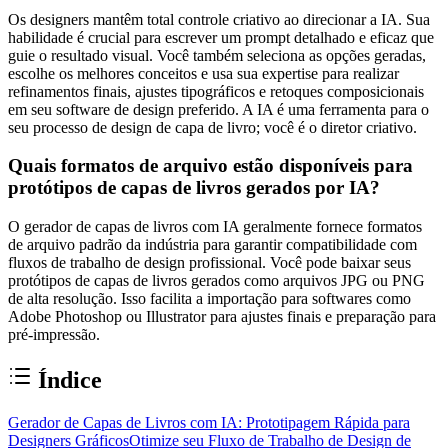
Os designers mantêm total controle criativo ao direcionar a IA. Sua
habilidade é crucial para escrever um prompt detalhado e eficaz que
guie o resultado visual. Você também seleciona as opções geradas,
escolhe os melhores conceitos e usa sua expertise para realizar
refinamentos finais, ajustes tipográficos e retoques composicionais
em seu software de design preferido. A IA é uma ferramenta para o
seu processo de design de capa de livro; você é o diretor criativo.
Quais formatos de arquivo estão disponíveis para
protótipos de capas de livros gerados por IA?
O gerador de capas de livros com IA geralmente fornece formatos
de arquivo padrão da indústria para garantir compatibilidade com
fluxos de trabalho de design profissional. Você pode baixar seus
protótipos de capas de livros gerados como arquivos JPG ou PNG
de alta resolução. Isso facilita a importação para softwares como
Adobe Photoshop ou Illustrator para ajustes finais e preparação para
pré-impressão.
Índice
Gerador de Capas de Livros com IA: Prototipagem Rápida para
Designers Gráficos
Otimize seu Fluxo de Trabalho de Design de