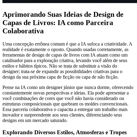
Aprimorando Suas Ideias de Design de
Capas de Livros: IA como Parceira
Colaborativa
Uma concepção errônea comum é que a IA sufoca a criatividade. A
realidade é exatamente o oposto. Quando usadas corretamente, as
ferramentas de design de capas de livros com IA atuam como um
catalisador para a exploração criativa, levando você além de seus
estilos e hábitos típicos. Não se trata de substituir a visão do
designer; trata-se de expandir as possibilidades criativas para o
design da sua próxima capa de ficção ou capa de não ficção.
Pense na IA como um designer júnior que nunca dorme, oferecendo
constantemente novas perspectivas e ideias. Ela pode apresentar a
você combinações de cores que você não havia considerado ou
estruturas composicionais que quebram os moldes convencionais.
Essa parceria colaborativa o capacita a entregar um trabalho mais
inovador e surpreendente aos seus clientes, diferenciando seus
designs em um mercado saturado.
Explorando Diversos Estilos, Atmosferas e Tropes