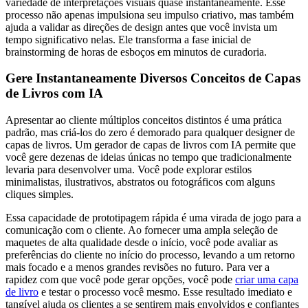
variedade de interpretações visuais quase instantaneamente. Esse
processo não apenas impulsiona seu impulso criativo, mas também
ajuda a validar as direções de design antes que você invista um
tempo significativo nelas. Ele transforma a fase inicial de
brainstorming de horas de esboços em minutos de curadoria.
Gere Instantaneamente Diversos Conceitos de Capas
de Livros com IA
Apresentar ao cliente múltiplos conceitos distintos é uma prática
padrão, mas criá-los do zero é demorado para qualquer designer de
capas de livros. Um gerador de capas de livros com IA permite que
você gere dezenas de ideias únicas no tempo que tradicionalmente
levaria para desenvolver uma. Você pode explorar estilos
minimalistas, ilustrativos, abstratos ou fotográficos com alguns
cliques simples.
Essa capacidade de prototipagem rápida é uma virada de jogo para a
comunicação com o cliente. Ao fornecer uma ampla seleção de
maquetes de alta qualidade desde o início, você pode avaliar as
preferências do cliente no início do processo, levando a um retorno
mais focado e a menos grandes revisões no futuro. Para ver a
rapidez com que você pode gerar opções, você pode
criar uma capa
de livro
e testar o processo você mesmo. Esse resultado imediato e
tangível ajuda os clientes a se sentirem mais envolvidos e confiantes