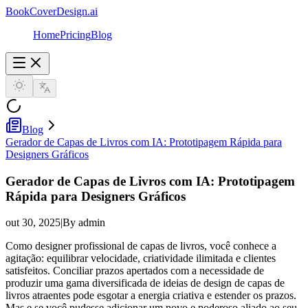
BookCoverDesign.ai
Home
Pricing
Blog
Blog
Gerador de Capas de Livros com IA: Prototipagem Rápida para
Designers Gráficos
Gerador de Capas de Livros com IA: Prototipagem
Rápida para Designers Gráficos
out 30, 2025
|
By admin
Como designer profissional de capas de livros, você conhece a
agitação: equilibrar velocidade, criatividade ilimitada e clientes
satisfeitos. Conciliar prazos apertados com a necessidade de
produzir uma gama diversificada de ideias de design de capas de
livros atraentes pode esgotar a energia criativa e estender os prazos.
Mas e se você pudesse adicionar um novo e poderoso aliado ao seu